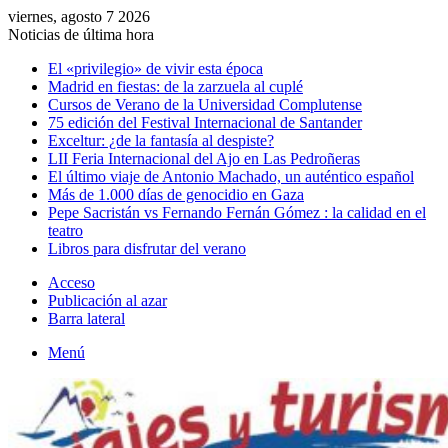
viernes, agosto 7 2026
Noticias de última hora
El «privilegio» de vivir esta época
Madrid en fiestas: de la zarzuela al cuplé
Cursos de Verano de la Universidad Complutense
75 edición del Festival Internacional de Santander
Exceltur: ¿de la fantasía al despiste?
LII Feria Internacional del Ajo en Las Pedroñeras
El último viaje de Antonio Machado, un auténtico español
Más de 1.000 días de genocidio en Gaza
Pepe Sacristán vs Fernando Fernán Gómez : la calidad en el
teatro
Libros para disfrutar del verano
Acceso
Publicación al azar
Barra lateral
Menú