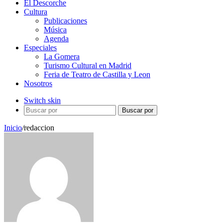
El Descorche
Cultura
Publicaciones
Música
Agenda
Especiales
La Gomera
Turismo Cultural en Madrid
Feria de Teatro de Castilla y Leon
Nosotros
Switch skin
Buscar por
Inicio
/
redaccion