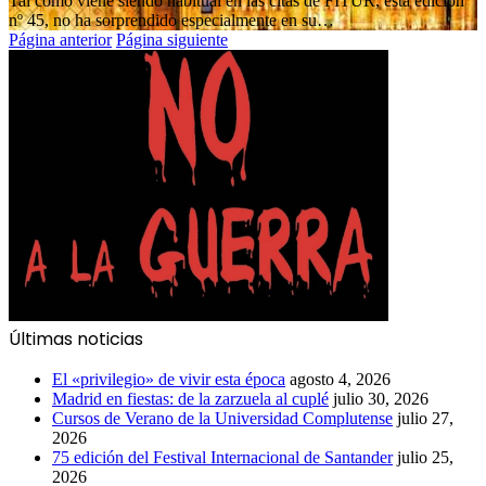
Tal como viene siendo habitual en las citas de FITUR, esta edición
nº 45, no ha sorprendido especialmente en su…
Página anterior
Página siguiente
Últimas noticias
El «privilegio» de vivir esta época
agosto 4, 2026
Madrid en fiestas: de la zarzuela al cuplé
julio 30, 2026
Cursos de Verano de la Universidad Complutense
julio 27,
2026
75 edición del Festival Internacional de Santander
julio 25,
2026