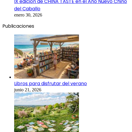
IX edición de CHINA TASTE en el Año Nuevo Chino
del Caballo
enero 30, 2026
Publicaciones
Libros para disfrutar del verano
junio 21, 2026