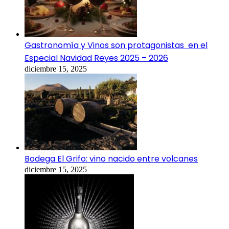
Gastronomía y Vinos son protagonistas en el
Especial Navidad Reyes 2025 – 2026
diciembre 15, 2025
Bodega El Grifo: vino nacido entre volcanes
diciembre 15, 2025