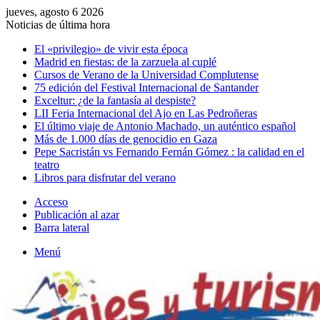
jueves, agosto 6 2026
Noticias de última hora
El «privilegio» de vivir esta época
Madrid en fiestas: de la zarzuela al cuplé
Cursos de Verano de la Universidad Complutense
75 edición del Festival Internacional de Santander
Exceltur: ¿de la fantasía al despiste?
LII Feria Internacional del Ajo en Las Pedroñeras
El último viaje de Antonio Machado, un auténtico español
Más de 1.000 días de genocidio en Gaza
Pepe Sacristán vs Fernando Fernán Gómez : la calidad en el
teatro
Libros para disfrutar del verano
Acceso
Publicación al azar
Barra lateral
Menú