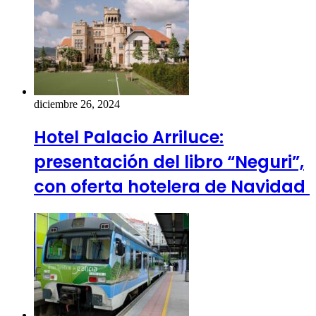
diciembre 26, 2024
Hotel Palacio Arriluce:
presentación del libro “Neguri”,
con oferta hotelera de Navidad