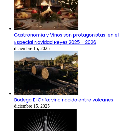
Gastronomía y Vinos son protagonistas en el
Especial Navidad Reyes 2025 – 2026
diciembre 15, 2025
Bodega El Grifo: vino nacido entre volcanes
diciembre 15, 2025