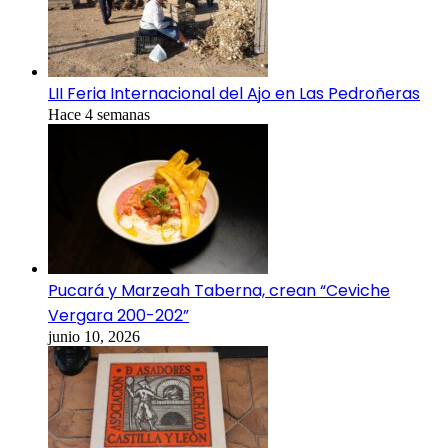
LII Feria Internacional del Ajo en Las Pedroñeras
Hace 4 semanas
Pucará y Marzeah Taberna, crean “Ceviche
Vergara 200-202”
junio 10, 2026