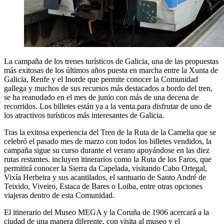
La campaña de los trenes turísticos de Galicia, una de las propuestas
más exitosas de los últimos años puesta en marcha entre la Xunta de
Galicia, Renfe y el Inorde que permite conocer la Comunidad
gallega y muchos de sus recursos más destacados a bordo del tren,
se ha reanudado en el mes de junio con más de una decena de
recorridos. Los billetes están ya a la venta.para disfrutar de uno de
los atractivos turísticos más interesantes de Galicia.
Tras la exitosa experiencia del Tren de la Ruta de la Camelia que se
celebró el pasado mes de marzo con todos los billetes vendidos, la
campaña sigue su curso durante el verano apoyándose en las diez
rutas restantes. incluyen itinerarios como la Ruta de los Faros, que
permitirá conocer la Sierra da Capelada, visitando Cabo Ortegal,
Vixía Herbeira y sus acantilados, el santuario de Santo André de
Teixido, Viveiro, Estaca de Bares o Loiba, entre otras opciones
viajeras dentro de esta Comunidad.
El itinerario del Museo MEGA y la Coruña de 1906 acercará a la
ciudad de una manera diferente, con visita al museo y el