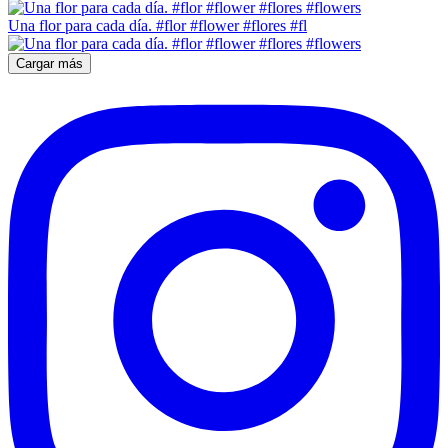
Una flor para cada día. #flor #flower #flores #fl
Cargar más