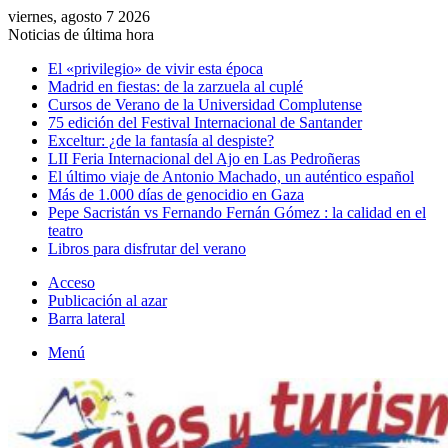
viernes, agosto 7 2026
Noticias de última hora
El «privilegio» de vivir esta época
Madrid en fiestas: de la zarzuela al cuplé
Cursos de Verano de la Universidad Complutense
75 edición del Festival Internacional de Santander
Exceltur: ¿de la fantasía al despiste?
LII Feria Internacional del Ajo en Las Pedroñeras
El último viaje de Antonio Machado, un auténtico español
Más de 1.000 días de genocidio en Gaza
Pepe Sacristán vs Fernando Fernán Gómez : la calidad en el
teatro
Libros para disfrutar del verano
Acceso
Publicación al azar
Barra lateral
Menú