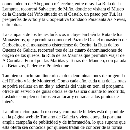
conocimiento de Abegondo o Cecebre, entre otras. La Ruta de la
Lamprea, recorrerá Salvaterra de Miño, donde se visitará el Museo
de la Ciencia del Viño situado en el Castelo, un paseo por Tui, las
pesquerías de Arbo y la Cooperativa Condado-Paradanta As Neves,
entre otras.
La campaña de los trenes turísticos incluye también la Ruta de los
Monasterios, que permitirá conocer el Pazo de Oca el monasterio de
Carboeiro, o el monasterio cisterciense de Oseira; la Ruta de los
Quesos de Galicia, recorrerá tres de las cuatro denominaciones de
origen de los quesos; la Ruta de las Marinas que permitirá viajar de
A Coruña a Ferrol por las Mariñas y Terras del Mandeo, con parada
en Betanzos, Paderne o Pontedeume.
También se incluirán itinerarios a dos denominaciones de origen: la
del Ribeiro y la de Monterrei. Como cada año, cada una de las rutas
se podrá realizar en un día y, además del viaje en tren, el programa
ofrece un servicio de guías oficiales de Galicia durante lo recorrido,
traslados complementarios en autocar y entradas a los puntos de
interés.
La información para la reserva y compra de billetes está disponible
en la página web de Turismo de Galicia y viene apoyada por una
amplia campaña de publicidad y de información, lo que supone que
esta oferta sea conocida por quienes tratan de conocer de la forma