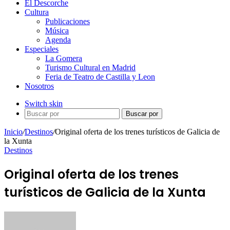
El Descorche
Cultura
Publicaciones
Música
Agenda
Especiales
La Gomera
Turismo Cultural en Madrid
Feria de Teatro de Castilla y Leon
Nosotros
Switch skin
Buscar por
Inicio
/
Destinos
/
Original oferta de los trenes turísticos de Galicia de
la Xunta
Destinos
Original oferta de los trenes
turísticos de Galicia de la Xunta