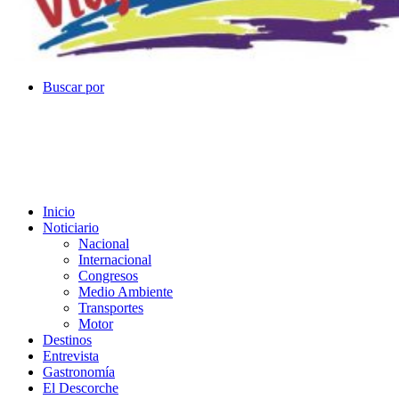
Buscar por
Inicio
Noticiario
Nacional
Internacional
Congresos
Medio Ambiente
Transportes
Motor
Destinos
Entrevista
Gastronomía
El Descorche