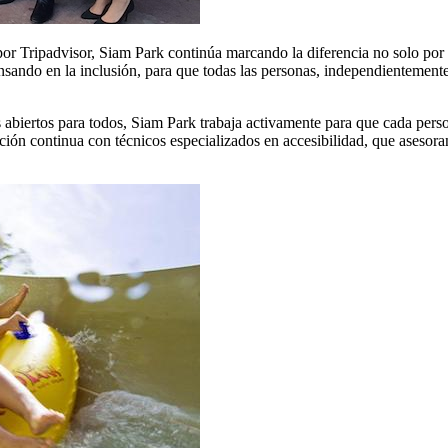
r Tripadvisor, Siam Park continúa marcando la diferencia no solo por 
nsando en la inclusión, para que todas las personas, independientement
 abiertos para todos, Siam Park trabaja activamente para que cada perso
ción continua con técnicos especializados en accesibilidad, que asesoran