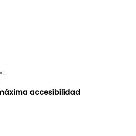
ad
 máxima accesibilidad