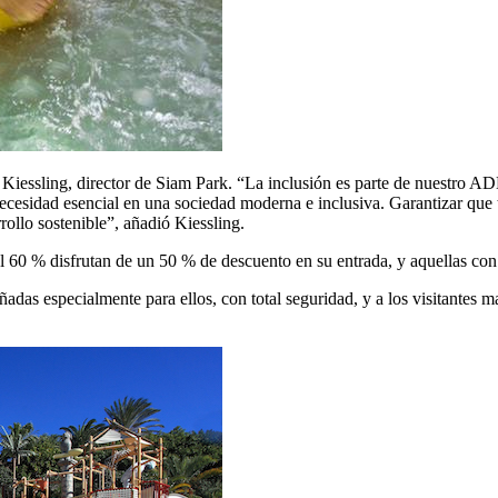
h Kiessling, director de Siam Park. “La inclusión es parte de nuestro 
 necesidad esencial en una sociedad moderna e inclusiva. Garantizar que 
ollo sostenible”, añadió Kiessling.
l 60 % disfrutan de un 50 % de descuento en su entrada, y aquellas con 
ñadas especialmente para ellos, con total seguridad, y a los visitantes