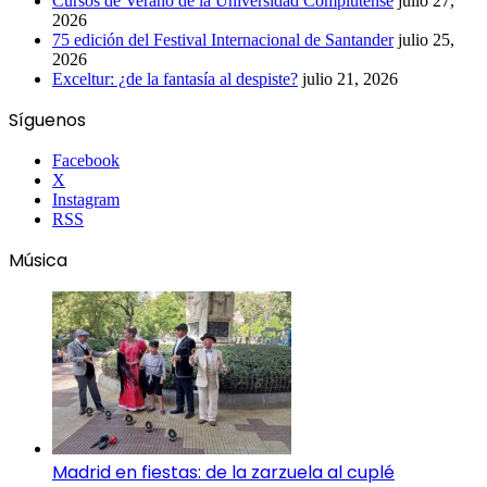
Cursos de Verano de la Universidad Complutense
julio 27,
2026
75 edición del Festival Internacional de Santander
julio 25,
2026
Exceltur: ¿de la fantasía al despiste?
julio 21, 2026
Síguenos
Facebook
X
Instagram
RSS
Música
Madrid en fiestas: de la zarzuela al cuplé