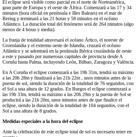
El eclipse será visible como parcial en el norte de Norteamérica,
gran parte de Europa y el oeste de África. Comenzará a las 17 y 34
minutos (hora oficial en península e Illes Balears) en el mar de
Bering y terminará a las 21 horas y 58 minutos en el océano
Atlántico. La duración total del fenómeno será de 264 minutos (algo
menos de 4 horas y media).
La franja de totalidad atravesará el océano Ártico, el noreste de
Groenlandia y el extremo oeste de Islandia, cruzará el océano
Atlántico y se adentrará en la península Ibérica cruzándola de oeste
a este y pasando por numerosas capitales de provincia desde A
Coruña hasta Palma, incluyendo León, Bilbao, Zaragoza y València.
En A Coruña el eclipse comenzará a las 19h 31m, tendrá su máximo
a las 20h 28m y finalizará a las 21h 22m , unos minutos antes de la
puesta de sol, siendo la duración de la totalidad de 76 segundos, con
el Sol a una altura de 12 grados. En Burgos el eclipse comenzará a
las 19h 33m, tendrá su máximo a las 20h 29m y la puesta de Sol se
producirá a las 21h 20m, unos minutos antes de que finalice el
eclipse, siendo la duración de la totalidad de 104 segundos, con el
Sol a una altura de 8 grados.
Medidas especiales a la hora del eclipse
Ante la celebración de este eclipse total de sol es necesario tener en