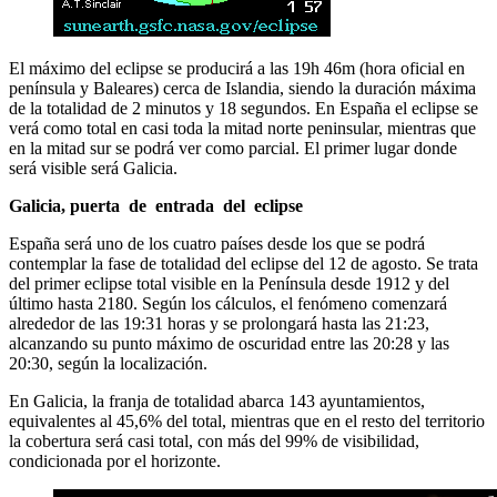
El máximo del eclipse se producirá a las 19h 46m (hora oficial en
península y Baleares) cerca de Islandia, siendo la duración máxima
de la totalidad de 2 minutos y 18 segundos. En España el eclipse se
verá como total en casi toda la mitad norte peninsular, mientras que
en la mitad sur se podrá ver como parcial. El primer lugar donde
será visible será Galicia.
Galicia, puerta de entrada del eclipse
España será uno de los cuatro países desde los que se podrá
contemplar la fase de totalidad del eclipse del 12 de agosto. Se trata
del primer eclipse total visible en la Península desde 1912 y del
último hasta 2180. Según los cálculos, el fenómeno comenzará
alrededor de las 19:31 horas y se prolongará hasta las 21:23,
alcanzando su punto máximo de oscuridad entre las 20:28 y las
20:30, según la localización.
En Galicia, la franja de totalidad abarca 143 ayuntamientos,
equivalentes al 45,6% del total, mientras que en el resto del territorio
la cobertura será casi total, con más del 99% de visibilidad,
condicionada por el horizonte.