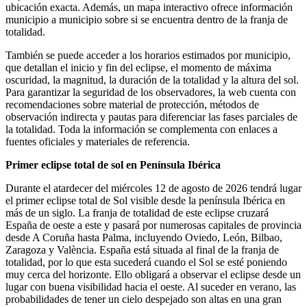
ubicación exacta. Además, un mapa interactivo ofrece información
municipio a municipio sobre si se encuentra dentro de la franja de
totalidad.
También se puede acceder a los horarios estimados por municipio,
que detallan el inicio y fin del eclipse, el momento de máxima
oscuridad, la magnitud, la duración de la totalidad y la altura del sol.
Para garantizar la seguridad de los observadores, la web cuenta con
recomendaciones sobre material de protección, métodos de
observación indirecta y pautas para diferenciar las fases parciales de
la totalidad. Toda la información se complementa con enlaces a
fuentes oficiales y materiales de referencia.
Primer eclipse total de sol en Península Ibérica
Durante el atardecer del miércoles 12 de agosto de 2026 tendrá lugar
el primer eclipse total de Sol visible desde la península Ibérica en
más de un siglo. La franja de totalidad de este eclipse cruzará
España de oeste a este y pasará por numerosas capitales de provincia
desde A Coruña hasta Palma, incluyendo Oviedo, León, Bilbao,
Zaragoza y València. España está situada al final de la franja de
totalidad, por lo que esta sucederá cuando el Sol se esté poniendo
muy cerca del horizonte. Ello obligará a observar el eclipse desde un
lugar con buena visibilidad hacia el oeste. Al suceder en verano, las
probabilidades de tener un cielo despejado son altas en una gran