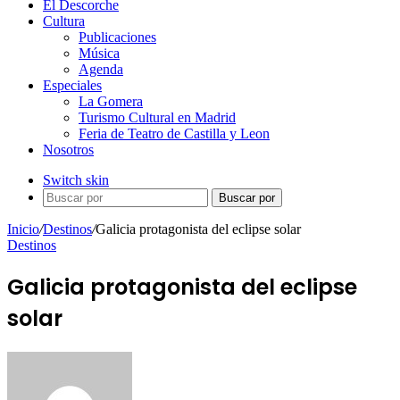
El Descorche
Cultura
Publicaciones
Música
Agenda
Especiales
La Gomera
Turismo Cultural en Madrid
Feria de Teatro de Castilla y Leon
Nosotros
Switch skin
Buscar por
Inicio
/
Destinos
/
Galicia protagonista del eclipse solar
Destinos
Galicia protagonista del eclipse
solar