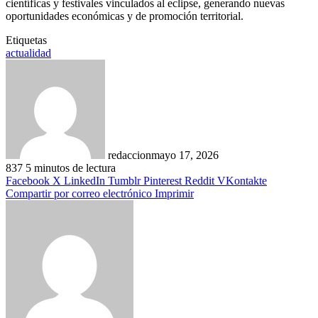
científicas y festivales vinculados al eclipse, generando nuevas
oportunidades económicas y de promoción territorial.
Etiquetas
actualidad
redaccion
mayo 17, 2026
837
5 minutos de lectura
Facebook
X
LinkedIn
Tumblr
Pinterest
Reddit
VKontakte
Compartir por correo electrónico
Imprimir