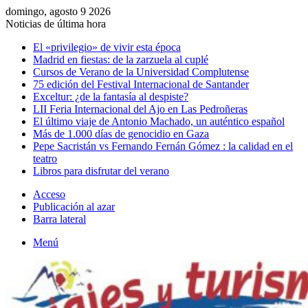
domingo, agosto 9 2026
Noticias de última hora
El «privilegio» de vivir esta época
Madrid en fiestas: de la zarzuela al cuplé
Cursos de Verano de la Universidad Complutense
75 edición del Festival Internacional de Santander
Exceltur: ¿de la fantasía al despiste?
LII Feria Internacional del Ajo en Las Pedroñeras
El último viaje de Antonio Machado, un auténtico español
Más de 1.000 días de genocidio en Gaza
Pepe Sacristán vs Fernando Fernán Gómez : la calidad en el
teatro
Libros para disfrutar del verano
Acceso
Publicación al azar
Barra lateral
Menú