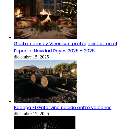
Gastronomía y Vinos son protagonistas en el
Especial Navidad Reyes 2025 – 2026
diciembre 15, 2025
Bodega El Grifo: vino nacido entre volcanes
diciembre 15, 2025