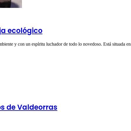
ja ecológico
iente y con un espíritu luchador de todo lo novedoso. Está situada en
os de Valdeorras