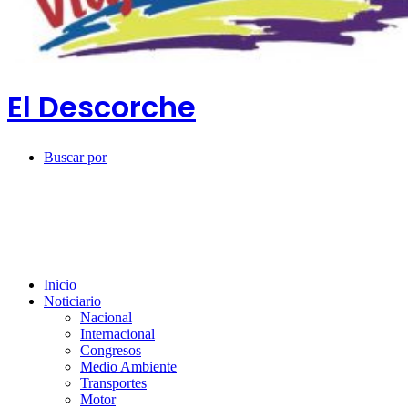
El Descorche
Buscar por
Inicio
Noticiario
Nacional
Internacional
Congresos
Medio Ambiente
Transportes
Motor