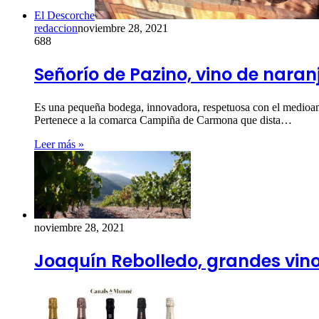
El Descorche
redaccion
noviembre 28, 2021
688
Señorío de Pazino, vino de naran
Es una pequeña bodega, innovadora, respetuosa con el medioamb
Pertenece a la comarca Campiña de Carmona que dista…
Leer más »
noviembre 28, 2021
Joaquín Rebolledo, grandes vin