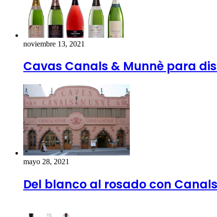
noviembre 13, 2021
Cavas Canals & Munnè para disf
mayo 28, 2021
Del blanco al rosado con Canal