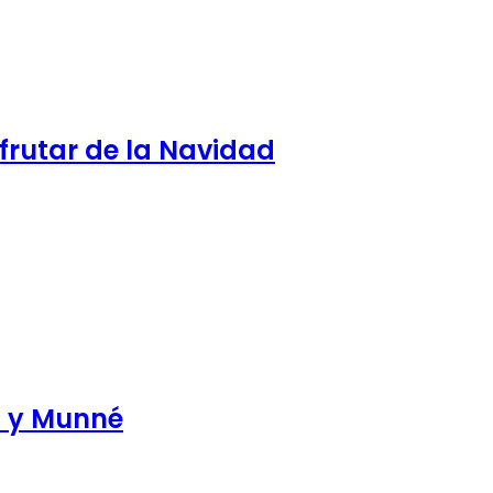
rutar de la Navidad
s y Munné