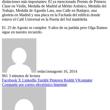
distinciones más importantes: El ya mencionado Premio de Primera
Clase en Violín, Medalla de Madrid al Mérito Artístico, Medalla del
Trabajo, Medalla de Agustín Lara, una Calle en Badajoz, una
glorieta en Madrid y una placa en la Fachada del edificio donde
estuvo el Café Universal en la Puerta del Sol madrileña
El 25 de Agosto se cumplen 9 años de su partida pero Olga Ramos
sigue en nuestro recuerdo.
redaccion
agosto 16, 2014
961
3 minutos de lectura
Facebook
X
LinkedIn
Tumblr
Pinterest
Reddit
VKontakte
Compartir por correo electrónico
Imprimir