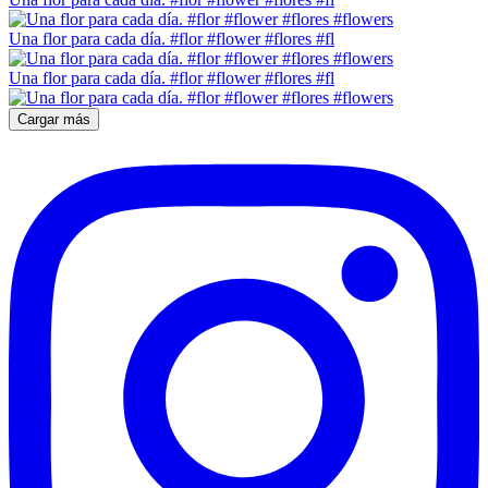
Una flor para cada día. #flor #flower #flores #fl
Una flor para cada día. #flor #flower #flores #fl
Cargar más