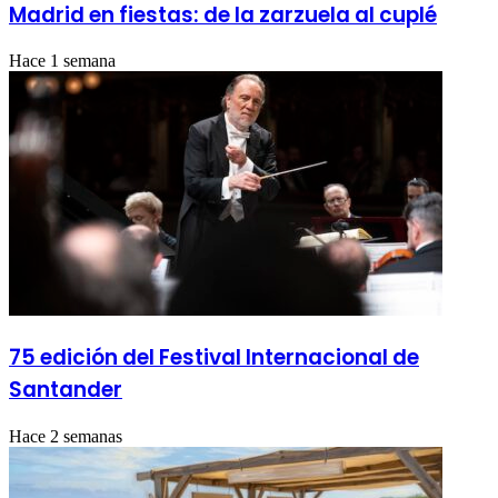
Madrid en fiestas: de la zarzuela al cuplé
Hace 1 semana
75 edición del Festival Internacional de
Santander
Hace 2 semanas