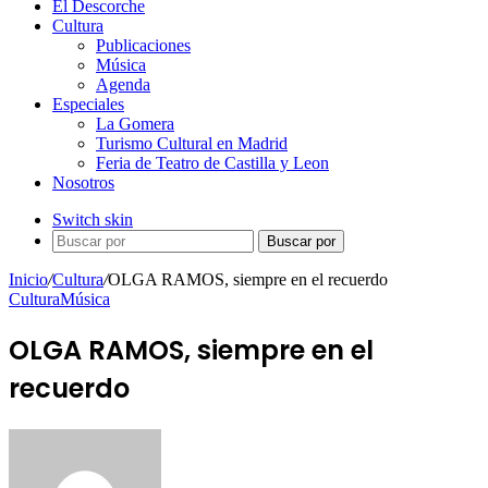
El Descorche
Cultura
Publicaciones
Música
Agenda
Especiales
La Gomera
Turismo Cultural en Madrid
Feria de Teatro de Castilla y Leon
Nosotros
Switch skin
Buscar por
Inicio
/
Cultura
/
OLGA RAMOS, siempre en el recuerdo
Cultura
Música
OLGA RAMOS, siempre en el
recuerdo