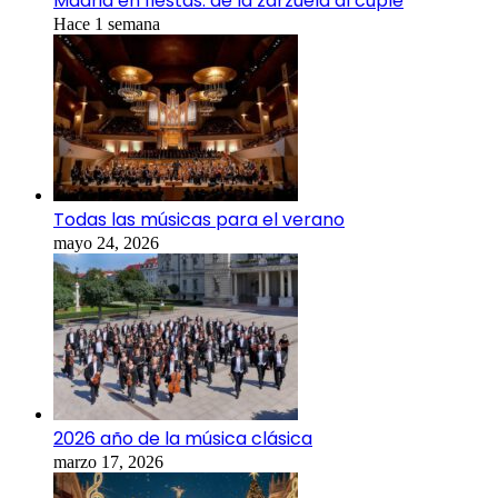
Madrid en fiestas: de la zarzuela al cuplé
Hace 1 semana
Todas las músicas para el verano
mayo 24, 2026
2026 año de la música clásica
marzo 17, 2026