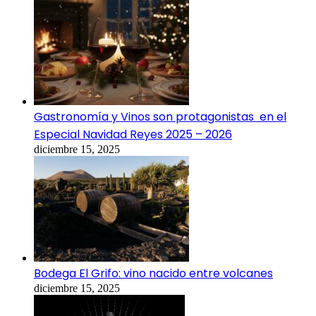
Gastronomía y Vinos son protagonistas en el
Especial Navidad Reyes 2025 – 2026
diciembre 15, 2025
Bodega El Grifo: vino nacido entre volcanes
diciembre 15, 2025