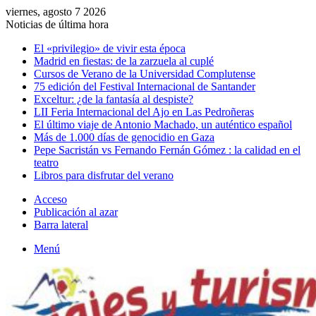
viernes, agosto 7 2026
Noticias de última hora
El «privilegio» de vivir esta época
Madrid en fiestas: de la zarzuela al cuplé
Cursos de Verano de la Universidad Complutense
75 edición del Festival Internacional de Santander
Exceltur: ¿de la fantasía al despiste?
LII Feria Internacional del Ajo en Las Pedroñeras
El último viaje de Antonio Machado, un auténtico español
Más de 1.000 días de genocidio en Gaza
Pepe Sacristán vs Fernando Fernán Gómez : la calidad en el
teatro
Libros para disfrutar del verano
Acceso
Publicación al azar
Barra lateral
Menú