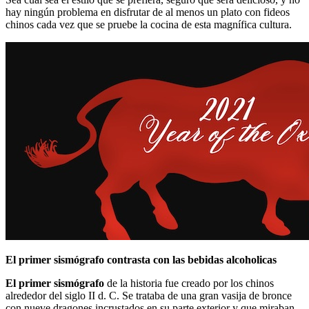
hay ningún problema en disfrutar de al menos un plato con fideos
chinos cada vez que se pruebe la cocina de esta magnífica cultura.
El primer sismógrafo contrasta con las bebidas alcoholicas
El primer sismógrafo
de la historia fue creado por los chinos
alrededor del siglo II d. C. Se trataba de una gran vasija de bronce
con nueve dragones incrustados en su parte exterior y que miraban