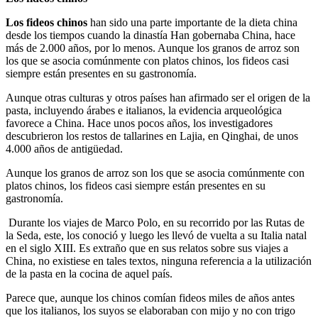
Los fideos chinos
han sido una parte importante de la dieta china
desde los tiempos cuando la dinastía Han gobernaba China, hace
más de 2.000 años, por lo menos. Aunque los granos de arroz son
los que se asocia comúnmente con platos chinos, los fideos casi
siempre están presentes en su gastronomía.
Aunque otras culturas y otros países han afirmado ser el origen de la
pasta, incluyendo árabes e italianos, la evidencia arqueológica
favorece a China. Hace unos pocos años, los investigadores
descubrieron los restos de tallarines en Lajia, en Qinghai, de unos
4.000 años de antigüedad.
Aunque los granos de arroz son los que se asocia comúnmente con
platos chinos, los fideos casi siempre están presentes en su
gastronomía.
Durante los viajes de Marco Polo, en su recorrido por las Rutas de
la Seda, este, los conoció y luego les llevó de vuelta a su Italia natal
en el siglo XIII. Es extraño que en sus relatos sobre sus viajes a
China, no existiese en tales textos, ninguna referencia a la utilización
de la pasta en la cocina de aquel país.
Parece que, aunque los chinos comían fideos miles de años antes
que los italianos, los suyos se elaboraban con mijo y no con trigo