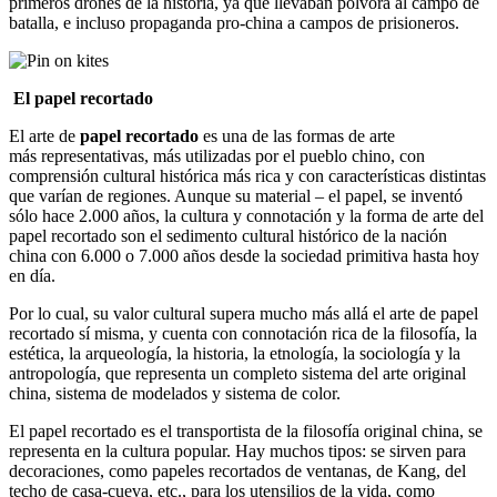
primeros drones de la historia, ya que llevaban pólvora al campo de
batalla, e incluso propaganda pro-china a campos de prisioneros.
El papel recortado
El arte de
papel recortado
es una de las formas de arte
más representativas, más utilizadas por el pueblo chino, con
comprensión cultural histórica más rica y con características distintas
que varían de regiones. Aunque su material – el papel, se inventó
sólo hace 2.000 años, la cultura y connotación y la forma de arte del
papel recortado son el sedimento cultural histórico de la nación
china con 6.000 o 7.000 años desde la sociedad primitiva hasta hoy
en día.
Por lo cual, su valor cultural supera mucho más allá el arte de papel
recortado sí misma, y cuenta con connotación rica de la filosofía, la
estética, la arqueología, la historia, la etnología, la sociología y la
antropología, que representa un completo sistema del arte original
china, sistema de modelados y sistema de color.
El papel recortado es el transportista de la filosofía original china, se
representa en la cultura popular. Hay muchos tipos: se sirven para
decoraciones, como papeles recortados de ventanas, de Kang, del
techo de casa-cueva, etc., para los utensilios de la vida, como