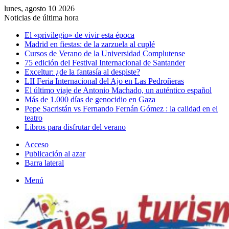
lunes, agosto 10 2026
Noticias de última hora
El «privilegio» de vivir esta época
Madrid en fiestas: de la zarzuela al cuplé
Cursos de Verano de la Universidad Complutense
75 edición del Festival Internacional de Santander
Exceltur: ¿de la fantasía al despiste?
LII Feria Internacional del Ajo en Las Pedroñeras
El último viaje de Antonio Machado, un auténtico español
Más de 1.000 días de genocidio en Gaza
Pepe Sacristán vs Fernando Fernán Gómez : la calidad en el
teatro
Libros para disfrutar del verano
Acceso
Publicación al azar
Barra lateral
Menú