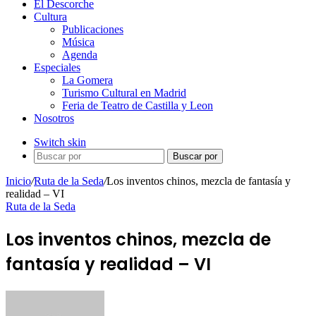
El Descorche
Cultura
Publicaciones
Música
Agenda
Especiales
La Gomera
Turismo Cultural en Madrid
Feria de Teatro de Castilla y Leon
Nosotros
Switch skin
Buscar por
Inicio
/
Ruta de la Seda
/
Los inventos chinos, mezcla de fantasía y
realidad – VI
Ruta de la Seda
Los inventos chinos, mezcla de
fantasía y realidad – VI