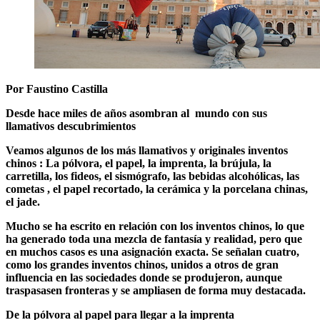
Por Faustino Castilla
Desde hace miles de años asombran al mundo con sus
llamativos descubrimientos
Veamos algunos de los más llamativos y originales inventos
chinos : La pólvora, el papel, la imprenta, la brújula, la
carretilla, los fideos, el sismógrafo, las bebidas alcohólicas, las
cometas , el papel recortado, la cerámica y la porcelana chinas,
el jade.
Mucho se ha escrito en relación con los inventos chinos, lo que
ha generado toda una mezcla de fantasía y realidad, pero que
en muchos casos es una asignación exacta. Se señalan cuatro,
como los grandes inventos chinos, unidos a otros de gran
influencia en las sociedades donde se produjeron, aunque
traspasasen fronteras y se ampliasen de forma muy destacada.
De l
a pólvora al papel para llegar a la imprenta