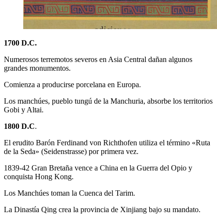
1700 D.C.
Numerosos terremotos severos en Asia Central dañan algunos
grandes monumentos.
Comienza a producirse porcelana en Europa.
Los manchúes, pueblo tungú de la Manchuria, absorbe los territorios
Gobi y Altai.
1800 D.C
.
El erudito Barón Ferdinand von Richthofen utiliza el término «Ruta
de la Seda» (Seidenstrasse) por primera vez.
1839-42 Gran Bretaña vence a China en la Guerra del Opio y
conquista Hong Kong.
Los Manchúes toman la Cuenca del Tarim.
La Dinastía Qing crea la provincia de Xinjiang bajo su mandato.