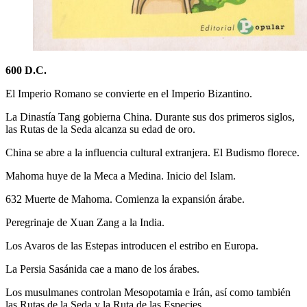
600 D.C.
El Imperio Romano se convierte en el Imperio Bizantino.
La Dinastía Tang gobierna China. Durante sus dos primeros siglos,
las Rutas de la Seda alcanza su edad de oro.
China se abre a la influencia cultural extranjera. El Budismo florece.
Mahoma huye de la Meca a Medina. Inicio del Islam.
632 Muerte de Mahoma. Comienza la expansión árabe.
Peregrinaje de Xuan Zang a la India.
Los Avaros de las Estepas introducen el estribo en Europa.
La Persia Sasánida cae a mano de los árabes.
Los musulmanes controlan Mesopotamia e Irán, así como también
las Rutas de la Seda y la Ruta de las Especies.