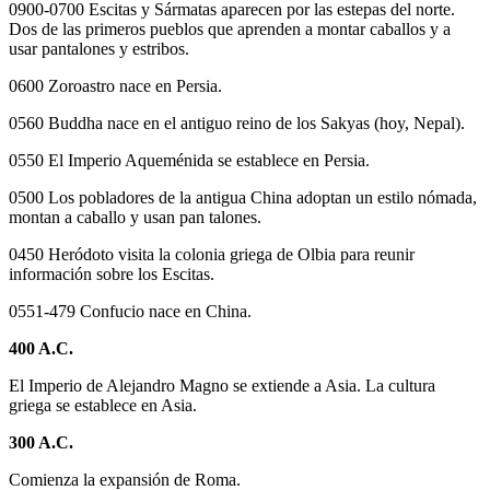
0900-0700 Escitas y Sármatas aparecen por las estepas del norte.
Dos de las primeros pueblos que aprenden a montar caballos y a
usar pantalones y estribos.
0600 Zoroastro nace en Persia.
0560 Buddha nace en el antiguo reino de los Sakyas (hoy, Nepal).
0550 El Imperio Aqueménida se establece en Persia.
0500 Los pobladores de la antigua China adoptan un estilo nómada,
montan a caballo y usan pan talones.
0450 Heródoto visita la colonia griega de Olbia para reunir
información sobre los Escitas.
0551-479 Confucio nace en China.
400 A.C.
El Imperio de Alejandro Magno se extiende a Asia. La cultura
griega se establece en Asia.
300 A.C.
Comienza la expansión de Roma.