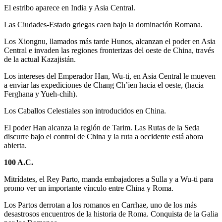
El estribo aparece en India y Asia Central.
Las Ciudades-Estado griegas caen bajo la dominación Romana.
Los Xiongnu, llamados más tarde Hunos, alcanzan el poder en Asia
Central e invaden las regiones fronterizas del oeste de China, través
de la actual Kazajistán.
Los intereses del Emperador Han, Wu-ti, en Asia Central le mueven
a enviar las expediciones de Chang Ch’ien hacia el oeste, (hacia
Ferghana y Yueh-chih).
Los Caballos Celestiales son introducidos en China.
El poder Han alcanza la región de Tarim. Las Rutas de la Seda
discurre bajo el control de China y la ruta a occidente está ahora
abierta.
100 A.C.
Mitrídates, el Rey Parto, manda embajadores a Sulla y a Wu-ti para
promo ver un importante vínculo entre China y Roma.
Los Partos derrotan a los romanos en Carrhae, uno de los más
desastrosos encuentros de la historia de Roma. Conquista de la Galia