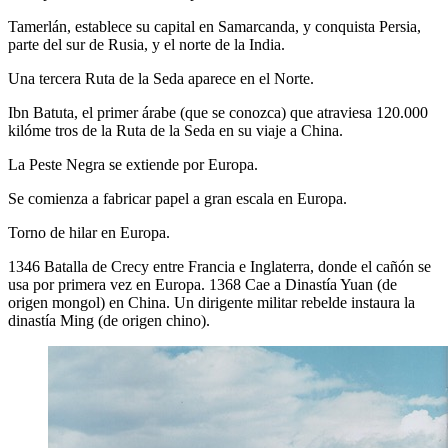
Tamerlán, establece su capital en Samarcanda, y conquista Persia,
parte del sur de Rusia, y el norte de la India.
Una tercera Ruta de la Seda aparece en el Norte.
Ibn Batuta, el primer árabe (que se conozca) que atraviesa 120.000
kilóme tros de la Ruta de la Seda en su viaje a China.
La Peste Negra se extiende por Europa.
Se comienza a fabricar papel a gran escala en Europa.
Torno de hilar en Europa.
1346 Batalla de Crecy entre Francia e Inglaterra, donde el cañón se
usa por primera vez en Europa. 1368 Cae a Dinastía Yuan (de
origen mongol) en China. Un dirigente militar rebelde instaura la
dinastía Ming (de origen chino).