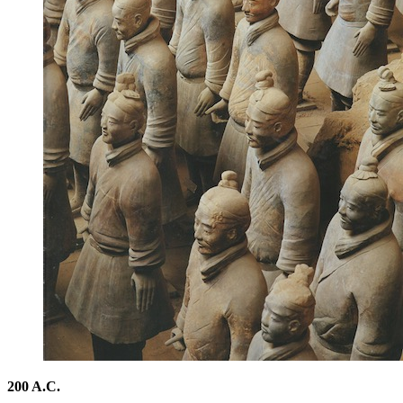
200 A.C.