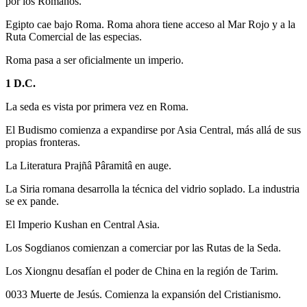
por los Romanos.
Egipto cae bajo Roma. Roma ahora tiene acceso al Mar Rojo y a la
Ruta Comercial de las especias.
Roma pasa a ser oficialmente un imperio.
1 D.C.
La seda es vista por primera vez en Roma.
El Budismo comienza a expandirse por Asia Central, más allá de sus
propias fronteras.
La Literatura Prajñâ Pâramitâ en auge.
La Siria romana desarrolla la técnica del vidrio soplado. La industria
se ex pande.
El Imperio Kushan en Central Asia.
Los Sogdianos comienzan a comerciar por las Rutas de la Seda.
Los Xiongnu desafían el poder de China en la región de Tarim.
0033 Muerte de Jesús. Comienza la expansión del Cristianismo.