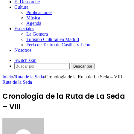
El Descorche
Cultura
Publicaciones
Música
Agenda
Especiales
La Gomera
Turismo Cultural en Madrid
Feria de Teatro de Castilla y Leon
Nosotros
Switch skin
Buscar por
Inicio
/
Ruta de la Seda
/
Cronología de la Ruta de La Seda – VIII
Ruta de la Seda
Cronología de la Ruta de La Seda
– VIII