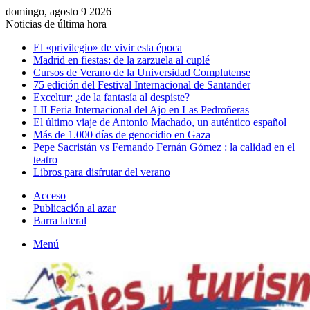
domingo, agosto 9 2026
Noticias de última hora
El «privilegio» de vivir esta época
Madrid en fiestas: de la zarzuela al cuplé
Cursos de Verano de la Universidad Complutense
75 edición del Festival Internacional de Santander
Exceltur: ¿de la fantasía al despiste?
LII Feria Internacional del Ajo en Las Pedroñeras
El último viaje de Antonio Machado, un auténtico español
Más de 1.000 días de genocidio en Gaza
Pepe Sacristán vs Fernando Fernán Gómez : la calidad en el
teatro
Libros para disfrutar del verano
Acceso
Publicación al azar
Barra lateral
Menú