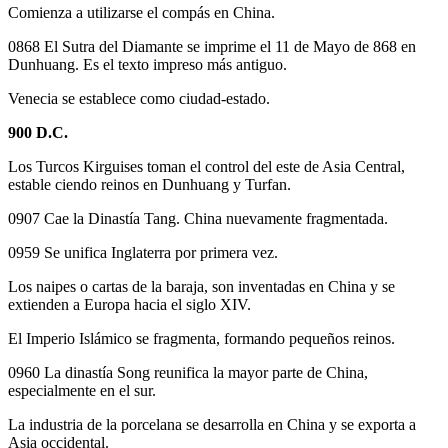
Comienza a utilizarse el compás en China.
0868 El Sutra del Diamante se imprime el 11 de Mayo de 868 en
Dunhuang. Es el texto impreso más antiguo.
Venecia se establece como ciudad-estado.
900 D.C.
Los Turcos Kirguises toman el control del este de Asia Central,
estable ciendo reinos en Dunhuang y Turfan.
0907 Cae la Dinastía Tang. China nuevamente fragmentada.
0959 Se unifica Inglaterra por primera vez.
Los naipes o cartas de la baraja, son inventadas en China y se
extienden a Europa hacia el siglo XIV.
El Imperio Islámico se fragmenta, formando pequeños reinos.
0960 La dinastía Song reunifica la mayor parte de China,
especialmente en el sur.
La industria de la porcelana se desarrolla en China y se exporta a
Asia occidental.