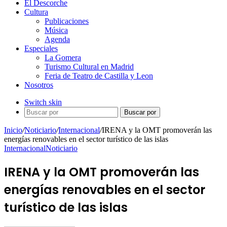
El Descorche
Cultura
Publicaciones
Música
Agenda
Especiales
La Gomera
Turismo Cultural en Madrid
Feria de Teatro de Castilla y Leon
Nosotros
Switch skin
Buscar por
Inicio
/
Noticiario
/
Internacional
/
IRENA y la OMT promoverán las
energías renovables en el sector turístico de las islas
Internacional
Noticiario
IRENA y la OMT promoverán las
energías renovables en el sector
turístico de las islas