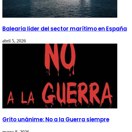
Balearia lider del sector marítimo en España
abril 5, 2026
Grito unánime: No a la Guerra siempre
marzo 8, 2026