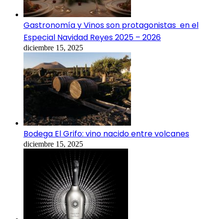
Gastronomía y Vinos son protagonistas en el
Especial Navidad Reyes 2025 – 2026
diciembre 15, 2025
Bodega El Grifo: vino nacido entre volcanes
diciembre 15, 2025