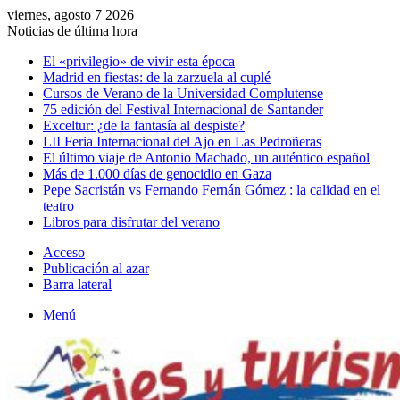
viernes, agosto 7 2026
Noticias de última hora
El «privilegio» de vivir esta época
Madrid en fiestas: de la zarzuela al cuplé
Cursos de Verano de la Universidad Complutense
75 edición del Festival Internacional de Santander
Exceltur: ¿de la fantasía al despiste?
LII Feria Internacional del Ajo en Las Pedroñeras
El último viaje de Antonio Machado, un auténtico español
Más de 1.000 días de genocidio en Gaza
Pepe Sacristán vs Fernando Fernán Gómez : la calidad en el
teatro
Libros para disfrutar del verano
Acceso
Publicación al azar
Barra lateral
Menú