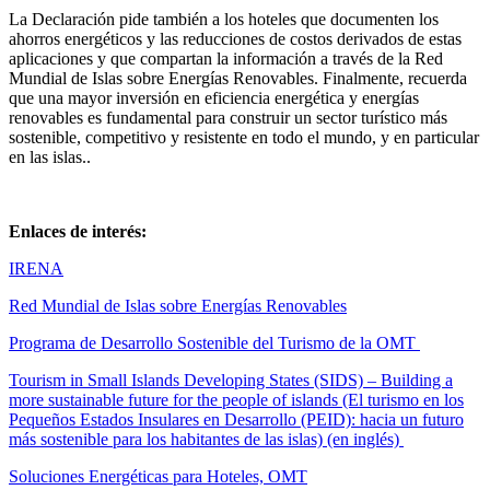
La Declaración pide también a los hoteles que documenten los
ahorros energéticos y las reducciones de costos derivados de estas
aplicaciones y que compartan la información a través de la Red
Mundial de Islas sobre Energías Renovables. Finalmente, recuerda
que una mayor inversión en eficiencia energética y energías
renovables es fundamental para construir un sector turístico más
sostenible, competitivo y resistente en todo el mundo, y en particular
en las islas..
Enlaces de interés:
IRENA
Red Mundial de Islas sobre Energías Renovables
Programa de Desarrollo Sostenible del Turismo de la OMT
Tourism in Small Islands Developing States (SIDS) – Building a
more sustainable future for the people of islands (El turismo en los
Pequeños Estados Insulares en Desarrollo (PEID): hacia un futuro
más sostenible para los habitantes de las islas) (en inglés)
Soluciones Energéticas para Hoteles, OMT