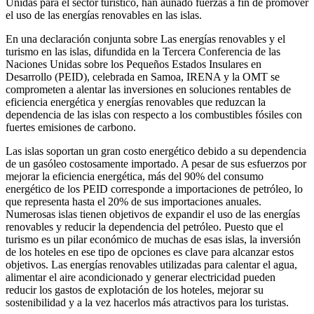
Unidas para el sector turístico, han aunado fuerzas a fin de promover
el uso de las energías renovables en las islas.
En una declaración conjunta sobre Las energías renovables y el
turismo en las islas, difundida en la Tercera Conferencia de las
Naciones Unidas sobre los Pequeños Estados Insulares en
Desarrollo (PEID), celebrada en Samoa, IRENA y la OMT se
comprometen a alentar las inversiones en soluciones rentables de
eficiencia energética y energías renovables que reduzcan la
dependencia de las islas con respecto a los combustibles fósiles con
fuertes emisiones de carbono.
Las islas soportan un gran costo energético debido a su dependencia
de un gasóleo costosamente importado. A pesar de sus esfuerzos por
mejorar la eficiencia energética, más del 90% del consumo
energético de los PEID corresponde a importaciones de petróleo, lo
que representa hasta el 20% de sus importaciones anuales.
Numerosas islas tienen objetivos de expandir el uso de las energías
renovables y reducir la dependencia del petróleo. Puesto que el
turismo es un pilar económico de muchas de esas islas, la inversión
de los hoteles en ese tipo de opciones es clave para alcanzar estos
objetivos. Las energías renovables utilizadas para calentar el agua,
alimentar el aire acondicionado y generar electricidad pueden
reducir los gastos de explotación de los hoteles, mejorar su
sostenibilidad y a la vez hacerlos más atractivos para los turistas.