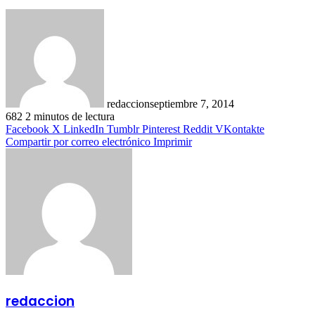
redaccion
septiembre 7, 2014
682
2 minutos de lectura
Facebook
X
LinkedIn
Tumblr
Pinterest
Reddit
VKontakte
Compartir por correo electrónico
Imprimir
redaccion