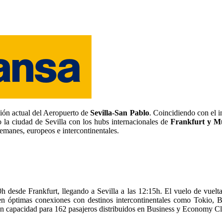
ación actual del Aeropuerto de
Sevilla-San Pablo
. Coincidiendo con el i
o la ciudad de Sevilla con los hubs internacionales de
Frankfurt y M
lemanes, europeos e intercontinentales.
 desde Frankfurt, llegando a Sevilla a las 12:15h. El vuelo de vuelt
miten óptimas conexiones con destinos intercontinentales como Tokio
n capacidad para 162 pasajeros distribuidos en Business y Economy Cl