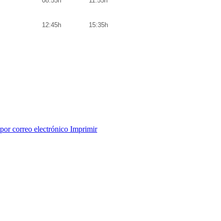
08:55h
11:55h
12:45h
15:35h
por correo electrónico
Imprimir