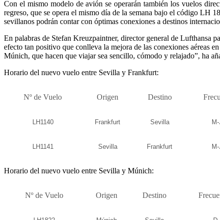
Con el mismo modelo de avión se operarán también los vuelos direc
regreso, que se opera el mismo día de la semana bajo el código LH 182
sevillanos podrán contar con óptimas conexiones a destinos intern
En palabras de Stefan Kreuzpaintner, director general de Lufthansa pa
efecto tan positivo que conlleva la mejora de las conexiones aéreas e
Múnich, que hacen que viajar sea sencillo, cómodo y relajado”, ha añ
Horario del nuevo vuelo entre Sevilla y Frankfurt:
Nº de Vuelo
Origen
Destino
Frec
LH1140
Frankfurt
Sevilla
M-
LH1141
Sevilla
Frankfurt
M-
Horario del nuevo vuelo entre Sevilla y Múnich:
Nº de Vuelo
Origen
Destino
Frecue