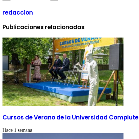
redaccion
Publicaciones relacionadas
Cursos de Verano de la Universidad Complut
Hace 1 semana