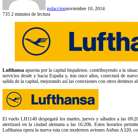
redaccion
noviembre 10, 2014
735
2 minutos de lectura
Lufthansa
apuesta por la capital hispalense, contribuyendo a la situ
servicios desde y hacia España y, tras once años, conectará de nuev
salida de la capital, mejorando así las conexiones con otros destinos a
El vuelo LH1140 despegará los martes, jueves y sábados a las 09:20h
aterrizará en la ciudad alemana a las 16:20h. Estos horarios per
Lufthansa opera la nueva ruta con modernos aviones Airbus A320, co