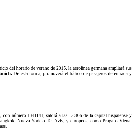
nicio del horario de verano de 2015, la aerolínea germana ampliará sus
únich.
De esta forma, promoverá el tráfico de pasajeros de entrada y
a, con número LH1141, saldrá a las 13:30h de la capital hispalense y
, Bangkok, Nueva York o Tel Aviv, y europeos, como Praga o Viena.
ass.