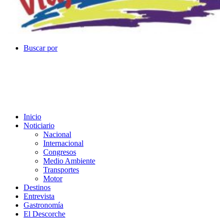
Buscar por
Inicio
Noticiario
Nacional
Internacional
Congresos
Medio Ambiente
Transportes
Motor
Destinos
Entrevista
Gastronomía
El Descorche