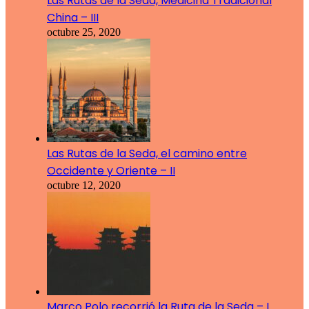
Las Rutas de la Seda, Medicina Tradicional
China – III
octubre 25, 2020
Las Rutas de la Seda, el camino entre
Occidente y Oriente – II
octubre 12, 2020
Marco Polo recorrió la Ruta de la Seda – I