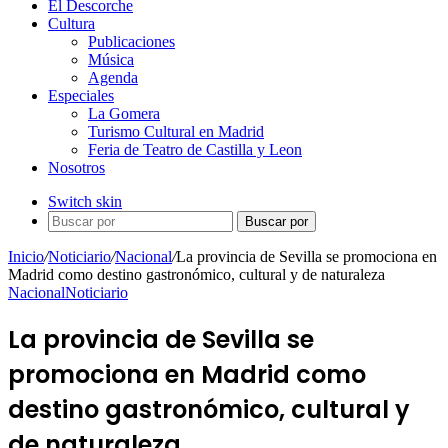
El Descorche
Cultura
Publicaciones
Música
Agenda
Especiales
La Gomera
Turismo Cultural en Madrid
Feria de Teatro de Castilla y Leon
Nosotros
Switch skin
Buscar por
Inicio
/
Noticiario
/
Nacional
/
La provincia de Sevilla se promociona en
Madrid como destino gastronómico, cultural y de naturaleza
Nacional
Noticiario
La provincia de Sevilla se
promociona en Madrid como
destino gastronómico, cultural y
de naturaleza