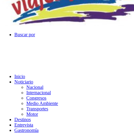
Buscar por
Inicio
Noticiario
Nacional
Internacional
Congresos
Medio Ambiente
Transportes
Motor
Destinos
Entrevista
Gastronomía