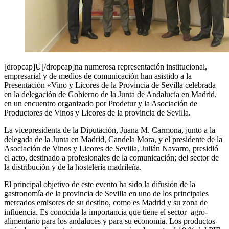
[dropcap]U[/dropcap]na numerosa representación institucional,
empresarial y de medios de comunicación han asistido a la
Presentación «Vino y Licores de la Provincia de Sevilla celebrada
en la delegación de Gobierno de la Junta de Andalucía en Madrid,
en un encuentro organizado por Prodetur y la Asociación de
Productores de Vinos y Licores de la provincia de Sevilla.
La vicepresidenta de la Diputación, Juana M. Carmona, junto a la
delegada de la Junta en Madrid, Candela Mora, y el presidente de la
Asociación de Vinos y Licores de Sevilla, Julián Navarro, presidió
el acto, destinado a profesionales de la comunicación; del sector de
la distribución y de la hostelería madrileña.
El principal objetivo de este evento ha sido la difusión de la
gastronomía de la provincia de Sevilla en uno de los principales
mercados emisores de su destino, como es Madrid y su zona de
influencia. Es conocida la importancia que tiene el sector agro-
alimentario para los andaluces y para su economía. Los productos