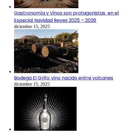
Gastronomía y Vinos son protagonistas en el
Especial Navidad Reyes 2025 – 2026
diciembre 15, 2025
Bodega El Grifo: vino nacido entre volcanes
diciembre 15, 2025