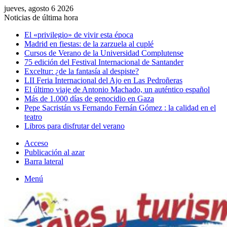
jueves, agosto 6 2026
Noticias de última hora
El «privilegio» de vivir esta época
Madrid en fiestas: de la zarzuela al cuplé
Cursos de Verano de la Universidad Complutense
75 edición del Festival Internacional de Santander
Exceltur: ¿de la fantasía al despiste?
LII Feria Internacional del Ajo en Las Pedroñeras
El último viaje de Antonio Machado, un auténtico español
Más de 1.000 días de genocidio en Gaza
Pepe Sacristán vs Fernando Fernán Gómez : la calidad en el
teatro
Libros para disfrutar del verano
Acceso
Publicación al azar
Barra lateral
Menú