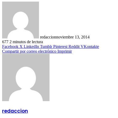
redaccion
noviembre 13, 2014
677
2 minutos de lectura
Facebook
X
LinkedIn
Tumblr
Pinterest
Reddit
VKontakte
Compartir por correo electrónico
Imprimir
redaccion