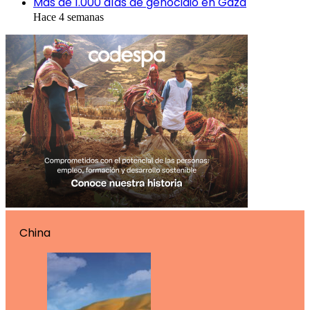
Más de 1.000 días de genocidio en Gaza
Hace 4 semanas
China