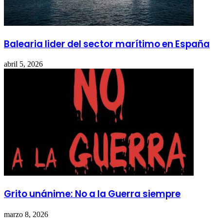
Balearia lider del sector marítimo en España
abril 5, 2026
Grito unánime: No a la Guerra siempre
marzo 8, 2026