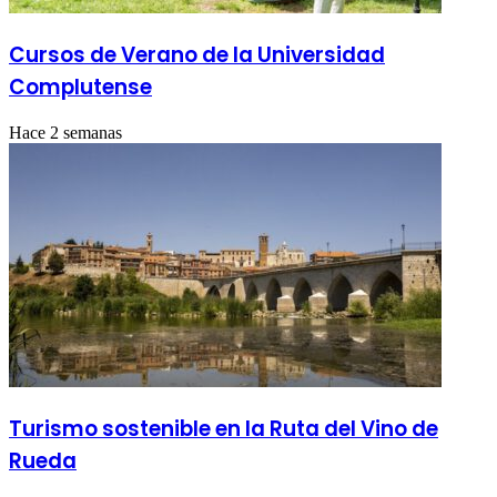
Cursos de Verano de la Universidad
Complutense
Hace 2 semanas
Turismo sostenible en la Ruta del Vino de
Rueda