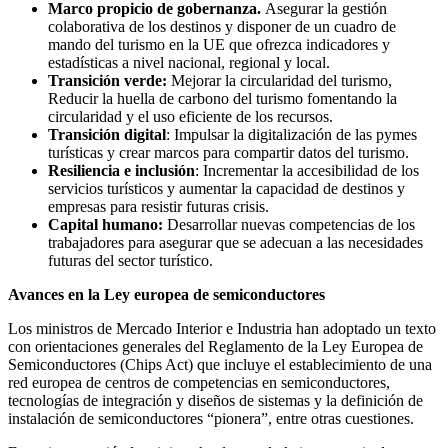
Marco propicio de gobernanza.
Asegurar la gestión
colaborativa de los destinos y disponer de un cuadro de
mando del turismo en la UE que ofrezca indicadores y
estadísticas a nivel nacional, regional y local.
Transición verde:
Mejorar la circularidad del turismo,
Reducir la huella de carbono del turismo fomentando la
circularidad y el uso eficiente de los recursos.
Transición digital
: Impulsar la digitalización de las pymes
turísticas y crear marcos para compartir datos del turismo.
Resiliencia e inclusión
: Incrementar la accesibilidad de los
servicios turísticos y aumentar la capacidad de destinos y
empresas para resistir futuras crisis.
Capital humano:
Desarrollar nuevas competencias de los
trabajadores para asegurar que se adecuan a las necesidades
futuras del sector turístico.
Avances en la Ley europea de semiconductores
Los ministros de Mercado Interior e Industria han adoptado un texto
con orientaciones generales del Reglamento de la Ley Europea de
Semiconductores (Chips Act) que incluye el establecimiento de una
red europea de centros de competencias en semiconductores,
tecnologías de integración y diseños de sistemas y la definición de
instalación de semiconductores “pionera”, entre otras cuestiones.