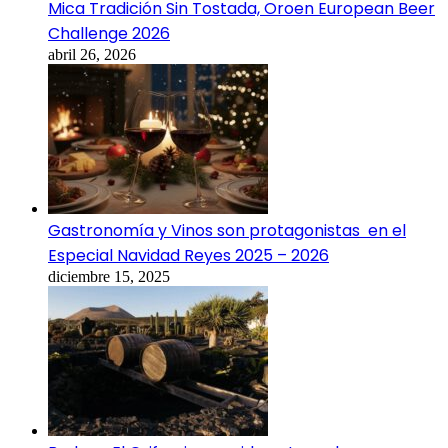
Mica Tradición Sin Tostada, Oroen European Beer
Challenge 2026
abril 26, 2026
Gastronomía y Vinos son protagonistas en el
Especial Navidad Reyes 2025 – 2026
diciembre 15, 2025