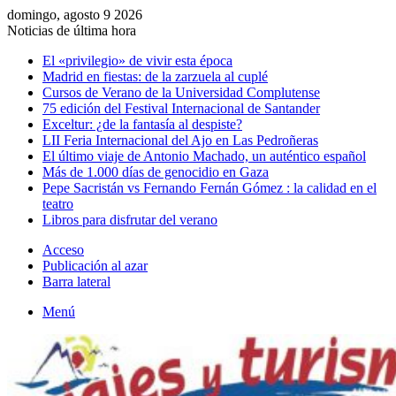
domingo, agosto 9 2026
Noticias de última hora
El «privilegio» de vivir esta época
Madrid en fiestas: de la zarzuela al cuplé
Cursos de Verano de la Universidad Complutense
75 edición del Festival Internacional de Santander
Exceltur: ¿de la fantasía al despiste?
LII Feria Internacional del Ajo en Las Pedroñeras
El último viaje de Antonio Machado, un auténtico español
Más de 1.000 días de genocidio en Gaza
Pepe Sacristán vs Fernando Fernán Gómez : la calidad en el
teatro
Libros para disfrutar del verano
Acceso
Publicación al azar
Barra lateral
Menú