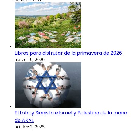
Libros para disfrutar de la primavera de 2026
marzo 19, 2026
El Lobby Sionista e Israel y Palestina de la mano
de AKAL
octubre 7, 2025