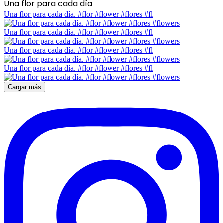
Una flor para cada día
Una flor para cada día. #flor #flower #flores #fl
Una flor para cada día. #flor #flower #flores #fl
Una flor para cada día. #flor #flower #flores #fl
Una flor para cada día. #flor #flower #flores #fl
Cargar más