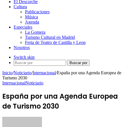
El Descorche
Cultura
Publicaciones
Música
Agenda
Especiales
La Gomera
Turismo Cultural en Madrid
Feria de Teatro de Castilla y Leon
Nosotros
Switch skin
Buscar por
Inicio
/
Noticiario
/
Internacional
/
España por una Agenda Europea de
Turismo 2030
Internacional
Noticiario
España por una Agenda Europea
de Turismo 2030