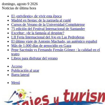
domingo, agosto 9 2026
Noticias de última hora
El «privilegio» de vivir esta época
Madrid en fiestas: de la zarzuela al cuplé
Cursos de Verano de la Universidad Complutense
75 edición del Festival Internacional de Santander
Exceltur: ¿de la fantasía al despiste?
LII Feria Internacional del Ajo en Las Pedroñeras
El último viaje de Antonio Machado, un auténtico español
Más de 1.000 días de genocidio en Gaza
Pepe Sacristán vs Fernando Fernán Gómez : la calidad en el
teatro
Libros para disfrutar del verano
Acceso
Publicación al azar
Barra lateral
Menú