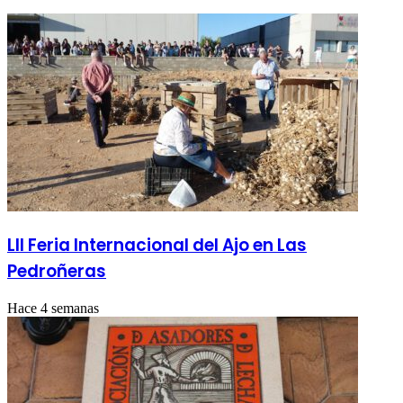
LII Feria Internacional del Ajo en Las
Pedroñeras
Hace 4 semanas