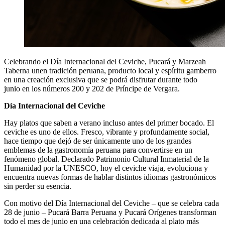
Celebrando el Día Internacional del Ceviche, Pucará y Marzeah
Taberna unen tradición peruana, producto local y espíritu gamberro
en una creación exclusiva que se podrá disfrutar durante todo
junio en los números 200 y 202 de Príncipe de Vergara.
Día Internacional del Ceviche
Hay platos que saben a verano incluso antes del primer bocado. El
ceviche es uno de ellos. Fresco, vibrante y profundamente social,
hace tiempo que dejó de ser únicamente uno de los grandes
emblemas de la gastronomía peruana para convertirse en un
fenómeno global. Declarado Patrimonio Cultural Inmaterial de la
Humanidad por la UNESCO, hoy el ceviche viaja, evoluciona y
encuentra nuevas formas de hablar distintos idiomas gastronómicos
sin perder su esencia.
Con motivo del Día Internacional del Ceviche – que se celebra cada
28 de junio – Pucará Barra Peruana y Pucará Orígenes transforman
todo el mes de junio en una celebración dedicada al plato más