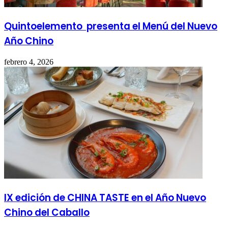
Quintoelemento presenta el Menú del Nuevo
Año Chino
febrero 4, 2026
IX edición de CHINA TASTE en el Año Nuevo
Chino del Caballo