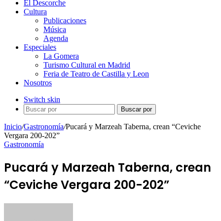
El Descorche
Cultura
Publicaciones
Música
Agenda
Especiales
La Gomera
Turismo Cultural en Madrid
Feria de Teatro de Castilla y Leon
Nosotros
Switch skin
Buscar por
Inicio
/
Gastronomía
/
Pucará y Marzeah Taberna, crean “Ceviche
Vergara 200-202”
Gastronomía
Pucará y Marzeah Taberna, crean
“Ceviche Vergara 200-202”