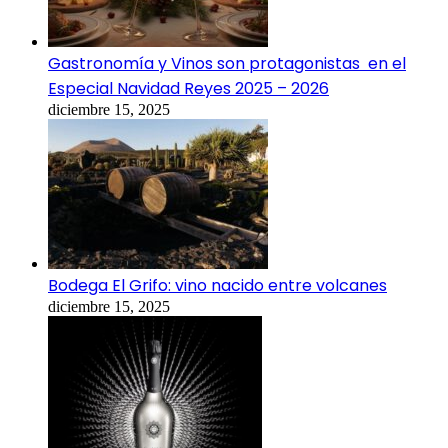
Gastronomía y Vinos son protagonistas en el
Especial Navidad Reyes 2025 – 2026
diciembre 15, 2025
Bodega El Grifo: vino nacido entre volcanes
diciembre 15, 2025