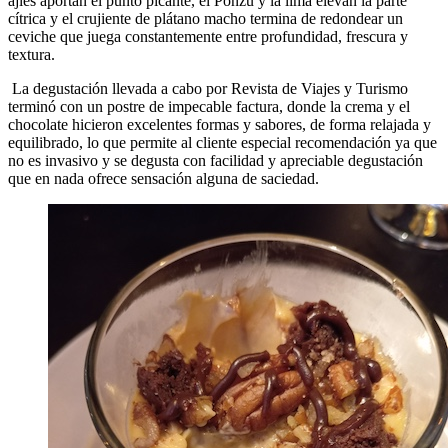
ajíes aportan el punto picante, el Ponzu y la lima elevan la parte
cítrica y el crujiente de plátano macho termina de redondear un
ceviche que juega constantemente entre profundidad, frescura y
textura.
La degustación llevada a cabo por Revista de Viajes y Turismo
terminó con un postre de impecable factura, donde la crema y el
chocolate hicieron excelentes formas y sabores, de forma relajada y
equilibrado, lo que permite al cliente especial recomendación ya que
no es invasivo y se degusta con facilidad y apreciable degustación
que en nada ofrece sensación alguna de saciedad.