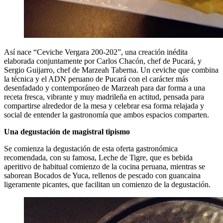
Así nace “Ceviche Vergara 200-202”, una creación inédita
elaborada conjuntamente por Carlos Chacón, chef de Pucará, y
Sergio Guijarro, chef de Marzeah Taberna. Un ceviche que combina
la técnica y el ADN peruano de Pucará con el carácter más
desenfadado y contemporáneo de Marzeah para dar forma a una
receta fresca, vibrante y muy madrileña en actitud, pensada para
compartirse alrededor de la mesa y celebrar esa forma relajada y
social de entender la gastronomía que ambos espacios comparten.
Una degustación de magistral tipismo
Se comienza la degustación de esta oferta gastronómica
recomendada, con su famosa, Leche de Tigre, que es bebida
aperitivo de habitual comienzo de la cocina peruana, mientras se
saborean Bocados de Yuca, rellenos de pescado con guancaina
ligeramente picantes, que facilitan un comienzo de la degustación.