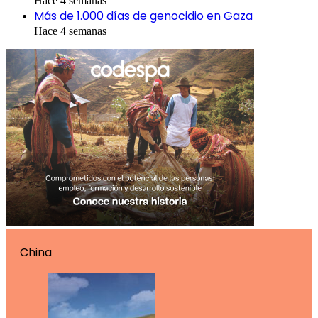
Hace 4 semanas
Más de 1.000 días de genocidio en Gaza
Hace 4 semanas
China