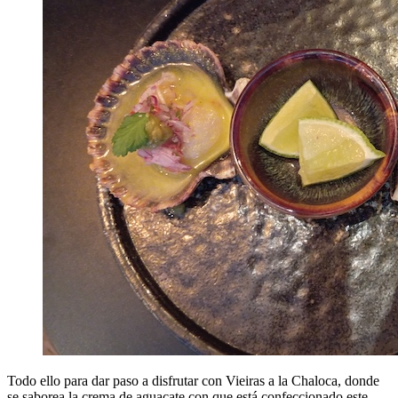
Todo ello para dar paso a disfrutar con Vieiras a la Chaloca, donde
se saborea la crema de aguacate con que está confeccionado este