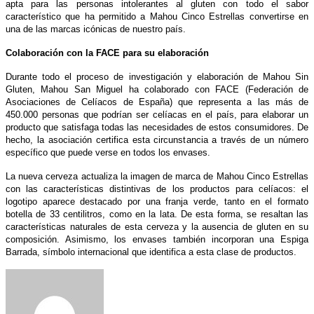
apta para las personas intolerantes al gluten con todo el sabor
característico que ha permitido a Mahou Cinco Estrellas convertirse en
una de las marcas icónicas de nuestro país.
Colaboración con la FACE para su elaboración
Durante todo el proceso de investigación y elaboración de Mahou Sin
Gluten, Mahou San Miguel ha colaborado con FACE (Federación de
Asociaciones de Celíacos de España) que representa a las más de
450.000 personas que podrían ser celíacas en el país, para elaborar un
producto que satisfaga todas las necesidades de estos consumidores. De
hecho, la asociación certifica esta circunstancia a través de un número
específico que puede verse en todos los envases.
La nueva cerveza actualiza la imagen de marca de Mahou Cinco Estrellas
con las características distintivas de los productos para celíacos: el
logotipo aparece destacado por una franja verde, tanto en el formato
botella de 33 centilitros, como en la lata. De esta forma, se resaltan las
características naturales de esta cerveza y la ausencia de gluten en su
composición. Asimismo, los envases también incorporan una Espiga
Barrada, símbolo internacional que identifica a esta clase de productos.