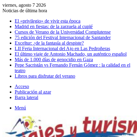
viernes, agosto 7 2026
Noticias de última hora
El «privilegio» de vivir esta época
Madrid en fiestas: de la zarzuela al cuplé
Cursos de Verano de la Universidad Complutense
75 edición del Festival Internacional de Santander
Exceltur: ¿de la fantasía al despiste?
LII Feria Internacional del Ajo en Las Pedroñeras
El último viaje de Antonio Machado, un auténtico español
Más de 1.000 días de genocidio en Gaza
Pepe Sacristán vs Fernando Fernán Gómez : la calidad en el
teatro
Libros para disfrutar del verano
Acceso
Publicación al azar
Barra lateral
Menú