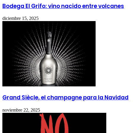
Bodega El Grifo: vino nacido entre volcanes
diciembre 15, 2025
Grand Siècle, el champagne para la Navidad
noviembre 22, 2025