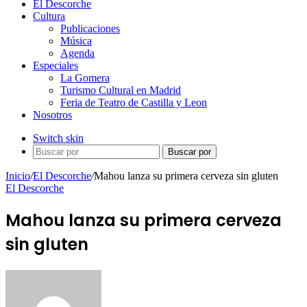
El Descorche
Cultura
Publicaciones
Música
Agenda
Especiales
La Gomera
Turismo Cultural en Madrid
Feria de Teatro de Castilla y Leon
Nosotros
Switch skin
Buscar por
Inicio
/
El Descorche
/
Mahou lanza su primera cerveza sin gluten
El Descorche
Mahou lanza su primera cerveza
sin gluten