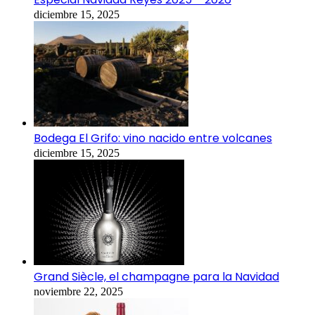
diciembre 15, 2025
Bodega El Grifo: vino nacido entre volcanes
diciembre 15, 2025
Grand Siècle, el champagne para la Navidad
noviembre 22, 2025