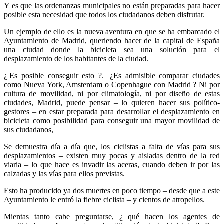
Y es que las ordenanzas municipales no están preparadas para hacer
posible esta necesidad que todos los ciudadanos deben disfrutar.
Un ejemplo de ello es la nueva aventura en que se ha embarcado el
Ayuntamiento de Madrid, queriendo hacer de la capital de España
una ciudad donde la bicicleta sea una solución para el
desplazamiento de los habitantes de la ciudad.
¿ Es posible conseguir esto ?.
¿Es admisible comparar ciudades
como Nueva York, Amsterdam o Copenhague con Madrid ? Ni por
cultura de movilidad, ni por climatología, ni por diseño de estas
ciudades, Madrid, puede pensar – lo quieren hacer sus político-
gestores – en estar preparada para desarrollar el desplazamiento en
bicicleta como posibilidad para conseguir una mayor movilidad de
sus ciudadanos,
Se demuestra día a día que, los ciclistas a falta de vías para sus
desplazamientos – existen muy pocas y aisladas dentro de la red
viaria – lo que hace es invadir las aceras, cuando deben ir por las
calzadas y las vías para ellos previstas.
Esto ha producido ya dos muertes en poco tiempo – desde que a este
Ayuntamiento le entró la fiebre ciclista – y cientos de atropellos.
Mientas tanto cabe preguntarse, ¿ qué hacen los agentes de