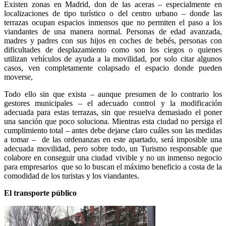
Existen zonas en Madrid, don de las aceras – especialmente en
localizaciones de tipo turístico o del centro urbano – donde las
terrazas ocupan espacios inmensos que no permiten el paso a los
viandantes de una manera normal. Personas de edad avanzada,
madres y padres con sus hijos en coches de bebés, personas con
dificultades de desplazamiento como son los ciegos o quienes
utilizan vehículos de ayuda a la movilidad, por solo citar algunos
casos, ven completamente colapsado el espacio donde pueden
moverse,
Todo ello sin que exista – aunque presumen de lo contrario los
gestores municipales – el adecuado control y la modificación
adecuada para estas terrazas, sin que resuelva demasiado el poner
una sanción que poco soluciona. Mientras esta ciudad no persiga el
cumplimiento total – antes debe dejarse claro cuáles son las medidas
a tomar –
de las ordenanzas en este apartado, será imposible una
adecuada movilidad, pero sobre todo, un Turismo responsable que
colabore en conseguir una ciudad vivible y no un inmenso negocio
para empresarios
que so lo buscan el máximo beneficio a costa de la
comodidad de los turistas y los viandantes.
El transporte público