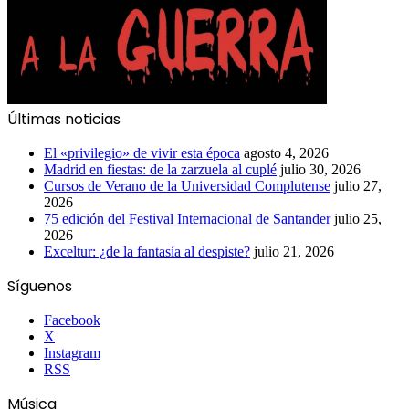
Últimas noticias
El «privilegio» de vivir esta época
agosto 4, 2026
Madrid en fiestas: de la zarzuela al cuplé
julio 30, 2026
Cursos de Verano de la Universidad Complutense
julio 27,
2026
75 edición del Festival Internacional de Santander
julio 25,
2026
Exceltur: ¿de la fantasía al despiste?
julio 21, 2026
Síguenos
Facebook
X
Instagram
RSS
Música