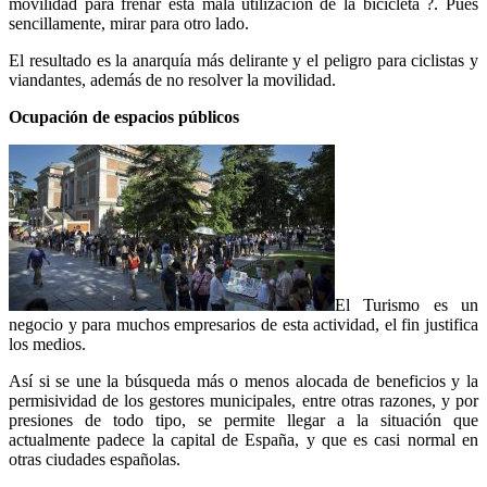
movilidad para frenar esta mala utilización de la bicicleta ?. Pues
sencillamente, mirar para otro lado.
El resultado es la anarquía más delirante y el peligro para ciclistas y
viandantes, además de no resolver la movilidad.
Ocupación de espacios públicos
El Turismo es un
negocio y para muchos empresarios de esta actividad, el fin justifica
los medios.
Así si se une la búsqueda más o menos alocada de beneficios y la
permisividad de los gestores municipales, entre otras razones, y por
presiones de todo tipo, se permite llegar a la situación que
actualmente padece la capital de España, y que es casi normal en
otras ciudades españolas.