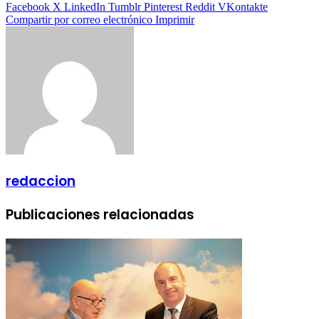
Facebook
X
LinkedIn
Tumblr
Pinterest
Reddit
VKontakte
Compartir por correo electrónico
Imprimir
redaccion
Publicaciones relacionadas