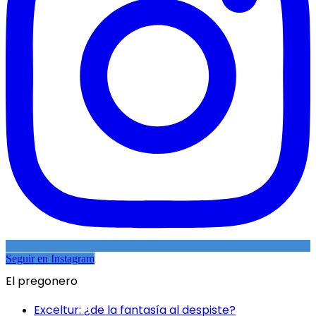
Seguir en Instagram
El pregonero
Exceltur: ¿de la fantasía al despiste?