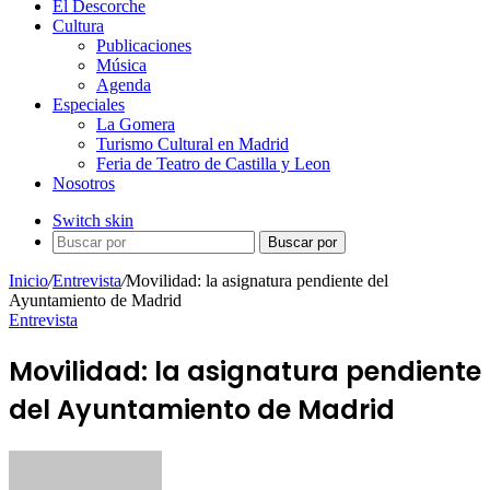
El Descorche
Cultura
Publicaciones
Música
Agenda
Especiales
La Gomera
Turismo Cultural en Madrid
Feria de Teatro de Castilla y Leon
Nosotros
Switch skin
Buscar por
Inicio
/
Entrevista
/
Movilidad: la asignatura pendiente del
Ayuntamiento de Madrid
Entrevista
Movilidad: la asignatura pendiente
del Ayuntamiento de Madrid