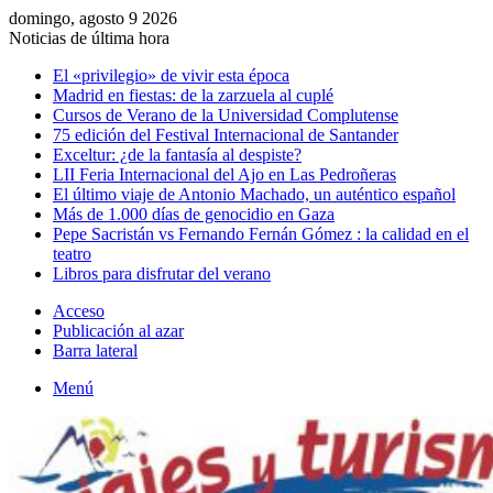
domingo, agosto 9 2026
Noticias de última hora
El «privilegio» de vivir esta época
Madrid en fiestas: de la zarzuela al cuplé
Cursos de Verano de la Universidad Complutense
75 edición del Festival Internacional de Santander
Exceltur: ¿de la fantasía al despiste?
LII Feria Internacional del Ajo en Las Pedroñeras
El último viaje de Antonio Machado, un auténtico español
Más de 1.000 días de genocidio en Gaza
Pepe Sacristán vs Fernando Fernán Gómez : la calidad en el
teatro
Libros para disfrutar del verano
Acceso
Publicación al azar
Barra lateral
Menú