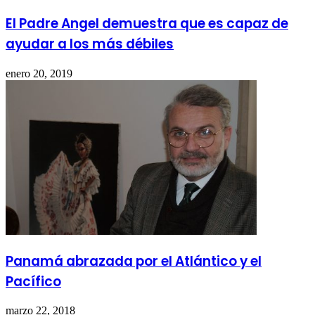
El Padre Angel demuestra que es capaz de
ayudar a los más débiles
enero 20, 2019
Panamá abrazada por el Atlántico y el
Pacífico
marzo 22, 2018