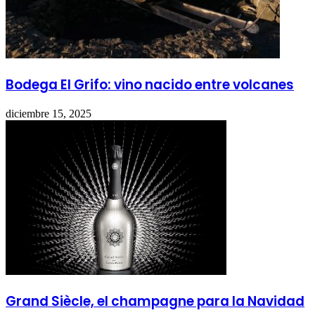
Bodega El Grifo: vino nacido entre volcanes
diciembre 15, 2025
Grand Siècle, el champagne para la Navidad