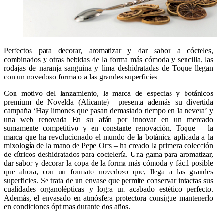
Perfectos para decorar, aromatizar y dar sabor a cócteles,
combinados y otras bebidas de la forma más cómoda y sencilla, las
rodajas de naranja sanguina y lima deshidratadas de Toque llegan
con un novedoso formato a las grandes superficies
Con motivo del lanzamiento, la marca de especias y botánicos
premium de Novelda (Alicante)
presenta además su divertida
campaña ‘Hay limones que pasan demasiado tiempo en la nevera’ y
una web renovada En su afán por innovar en un mercado
sumamente competitivo y en constante renovación, Toque – la
marca que ha revolucionado el mundo de la botánica aplicada a la
mixología de la mano de Pepe Orts – ha creado la primera colección
de cítricos deshidratados para coctelería. Una gama para aromatizar,
dar sabor y decorar la copa de la forma más cómoda y fácil posible
que ahora, con un formato novedoso que, llega a las grandes
superficies. Se trata de un envase que permite conservar intactas sus
cualidades organolépticas y logra un acabado estético perfecto.
Además, el envasado en atmósfera protectora consigue mantenerlo
en condiciones óptimas durante dos años.