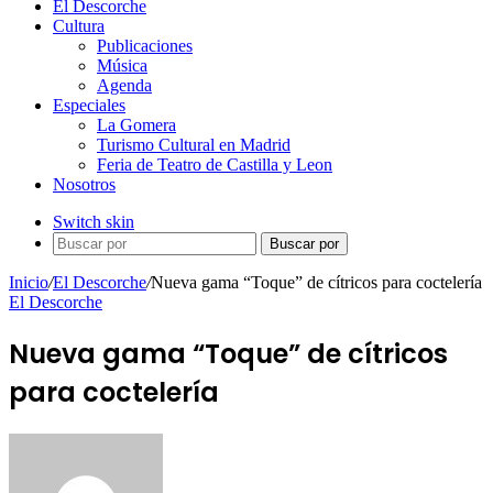
El Descorche
Cultura
Publicaciones
Música
Agenda
Especiales
La Gomera
Turismo Cultural en Madrid
Feria de Teatro de Castilla y Leon
Nosotros
Switch skin
Buscar por
Inicio
/
El Descorche
/
Nueva gama “Toque” de cítricos para coctelería
El Descorche
Nueva gama “Toque” de cítricos
para coctelería