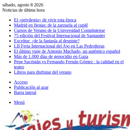
sábado, agosto 8 2026
Noticias de última hora
El «privilegio» de vivir esta época
Madrid en fiestas: de la zarzuela al cuplé
Cursos de Verano de la Universidad Complutense
75 edición del Festival Internacional de Santander
Exceltur: ¿de la fantasía al despiste?
LII Feria Internacional del Ajo en Las Pedroñeras
El último viaje de Antonio Machado, un auténtico español
Más de 1.000 días de genocidio en Gaza
Pepe Sacristán vs Fernando Fernán Gómez : la calidad en el
teatro
Libros para disfrutar del verano
Acceso
Publicación al azar
Barra lateral
Menú