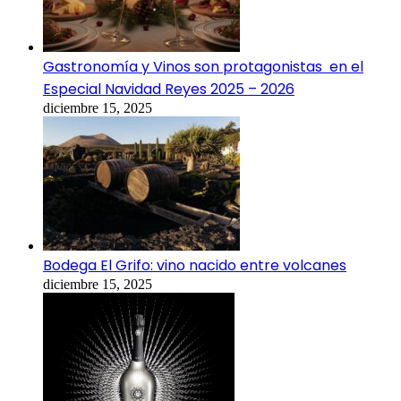
Gastronomía y Vinos son protagonistas en el
Especial Navidad Reyes 2025 – 2026
diciembre 15, 2025
Bodega El Grifo: vino nacido entre volcanes
diciembre 15, 2025