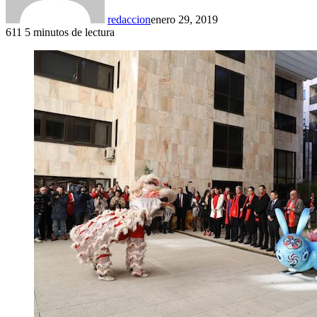
redaccion
enero 29, 2019
611
5 minutos de lectura