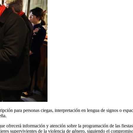
ripción para personas ciegas, interpretación en lengua de signos o esp
eña.
ofrecerá información y atención sobre la programación de las fiestas
jeres supervivientes de la violencia de género, siguiendo el compromiso