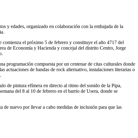
tos y edades, organizado en colaboración con la embajada de la
ia.
e comienza el próximo 5 de febrero y constituye el año 4717 del
Área de Economía y Hacienda y concejal del distrito Centro, Jorge
o.
 una programación compuesta por un centenar de citas culturales donde
as actuaciones de bandas de rock alternativo, instalaciones literarias o
.
 de pintura efímera en directo al ritmo del sonido de la Pipa,
semana del 8 al 10 de febrero en el barrio de Usera, donde se
a de nuevo por llevar a cabo medidas de inclusión para que las