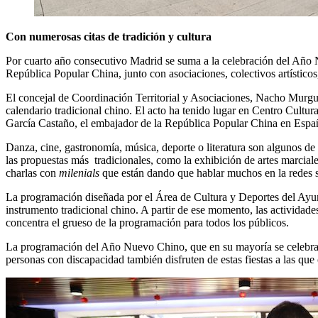
Con numerosas citas de tradición y cultura
Por cuarto año consecutivo Madrid se suma a la celebración del Año 
República Popular China, junto con asociaciones, colectivos artísticos
El concejal de Coordinación Territorial y Asociaciones, Nacho Murgu
calendario tradicional chino. El acto ha tenido lugar en Centro Cultu
García Castaño, el embajador de la República Popular China en Espa
Danza, cine, gastronomía, música, deporte o literatura son algunos d
las propuestas más tradicionales, como la exhibición de artes marciales
charlas con
milenials
que están dando que hablar muchos en la redes s
La programación diseñada por el Área de Cultura y Deportes del Ayunt
instrumento tradicional chino. A partir de ese momento, las actividad
concentra el grueso de la programación para todos los públicos.
La programación del Año Nuevo Chino, que en su mayoría se celebra en
personas con discapacidad también disfruten de estas fiestas a las qu