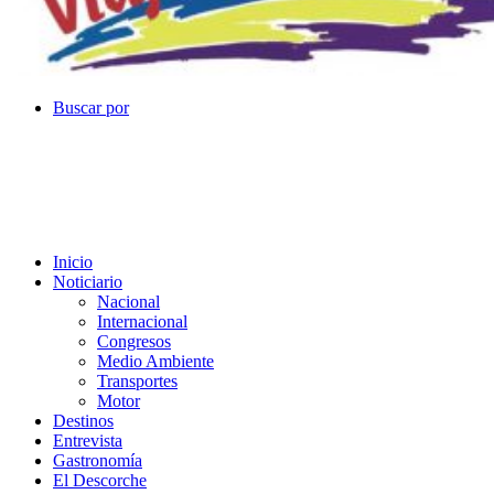
Buscar por
Inicio
Noticiario
Nacional
Internacional
Congresos
Medio Ambiente
Transportes
Motor
Destinos
Entrevista
Gastronomía
El Descorche