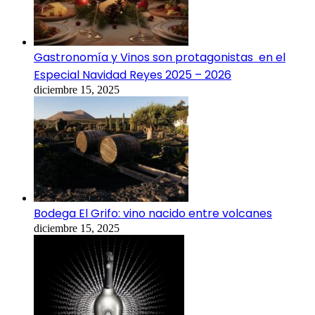
Gastronomía y Vinos son protagonistas en el
Especial Navidad Reyes 2025 – 2026
diciembre 15, 2025
Bodega El Grifo: vino nacido entre volcanes
diciembre 15, 2025