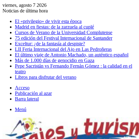
viernes, agosto 7 2026
Noticias de última hora
El «privilegio» de vivir esta época
Madrid en fiestas: de la zarzuela al cuplé
Cursos de Verano de la Universidad Complutense
75 edición del Festival Internacional de Santander
Exceltur: ¿de la fantasía al despiste?
LII Feria Internacional del Ajo en Las Pedroñeras
El último viaje de Antonio Machado, un auténtico español
Más de 1.000 días de genocidio en Gaza
Pepe Sacristán vs Fernando Fernán Gómez : la calidad en el
teatro
Libros para disfrutar del verano
Acceso
Publicación al azar
Barra lateral
Menú