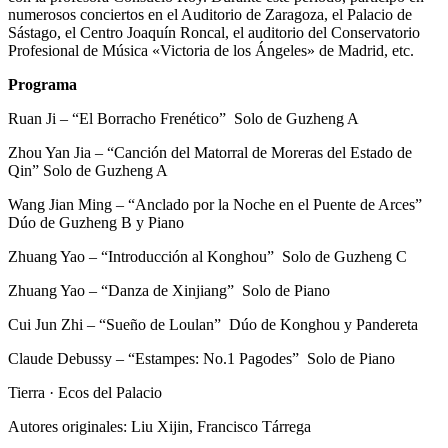
numerosos conciertos en el Auditorio de Zaragoza, el Palacio de
Sástago, el Centro Joaquín Roncal, el auditorio del Conservatorio
Profesional de Música «Victoria de los Ángeles» de Madrid, etc.
Programa
Ruan Ji – “El Borracho Frenético” Solo de Guzheng A
Zhou Yan Jia – “Canción del Matorral de Moreras del Estado de
Qin” Solo de Guzheng A
Wang Jian Ming – “Anclado por la Noche en el Puente de Arces”
Dúo de Guzheng B y Piano
Zhuang Yao – “Introducción al Konghou” Solo de Guzheng C
Zhuang Yao – “Danza de Xinjiang” Solo de Piano
Cui Jun Zhi – “Sueño de Loulan” Dúo de Konghou y Pandereta
Claude Debussy – “Estampes: No.1 Pagodes” Solo de Piano
Tierra · Ecos del Palacio
Autores originales: Liu Xijin, Francisco Tárrega