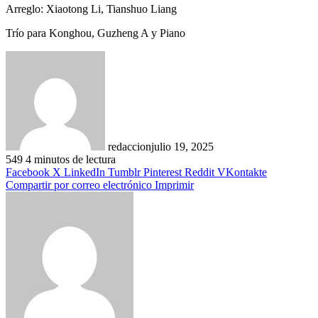
Arreglo: Xiaotong Li, Tianshuo Liang
Trío para Konghou, Guzheng A y Piano
redaccion
julio 19, 2025
549
4 minutos de lectura
Facebook
X
LinkedIn
Tumblr
Pinterest
Reddit
VKontakte
Compartir por correo electrónico
Imprimir