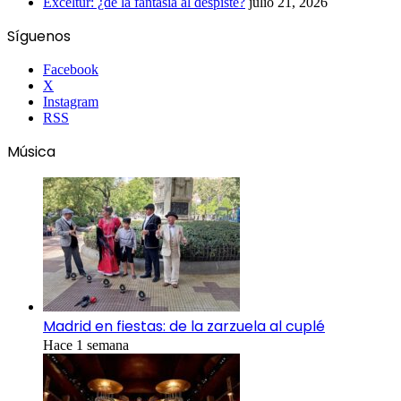
Exceltur: ¿de la fantasía al despiste?
julio 21, 2026
Síguenos
Facebook
X
Instagram
RSS
Música
Madrid en fiestas: de la zarzuela al cuplé
Hace 1 semana