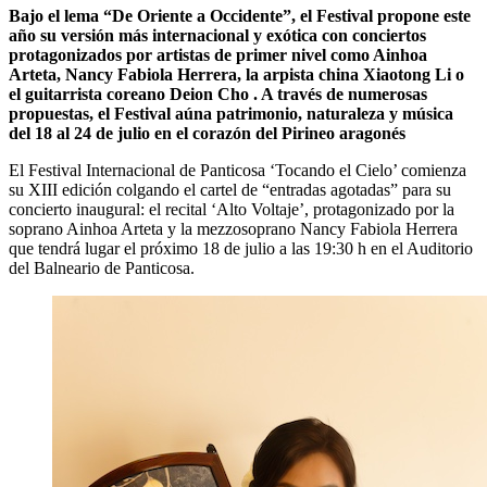
Bajo el lema “De Oriente a Occidente”, el Festival propone este
año su versión más internacional y exótica con conciertos
protagonizados por artistas de primer nivel como Ainhoa
Arteta, Nancy Fabiola Herrera, la arpista china Xiaotong Li o
el guitarrista coreano Deion Cho . A través de numerosas
propuestas, el Festival aúna patrimonio, naturaleza y música
del 18 al 24 de julio en el corazón del Pirineo aragonés
El Festival Internacional de Panticosa ‘Tocando el Cielo’ comienza
su XIII edición colgando el cartel de “entradas agotadas” para su
concierto inaugural: el recital ‘Alto Voltaje’, protagonizado por la
soprano Ainhoa Arteta y la mezzosoprano Nancy Fabiola Herrera
que tendrá lugar el próximo 18 de julio a las 19:30 h en el Auditorio
del Balneario de Panticosa.