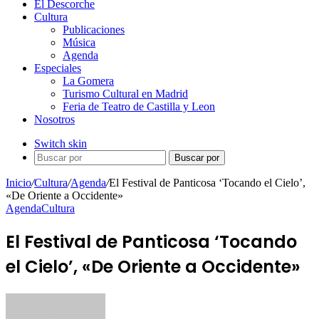
El Descorche
Cultura
Publicaciones
Música
Agenda
Especiales
La Gomera
Turismo Cultural en Madrid
Feria de Teatro de Castilla y Leon
Nosotros
Switch skin
Buscar por
Inicio
/
Cultura
/
Agenda
/
El Festival de Panticosa ‘Tocando el Cielo’,
«De Oriente a Occidente»
Agenda
Cultura
El Festival de Panticosa ‘Tocando
el Cielo’, «De Oriente a Occidente»