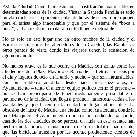
Así, la Ciudad Condal, muestra una masificación inadmisible en
determinadas zonas de la ciudad. Visitar la Sagrada Familia es todo
un via crucis, con imponentes colas de horas de espera que suponen
para el turista algo inaceptable y que por el sistema de “boca a
boca”, ya ha creado una mala fama dificilmente mejorable.
No es solo en este lugar sino en otros muchos de la ciudad y el
Barrio Gótico, como los alrededores de su Catedral, las Ramblas y
otros puntos de visita donde los viajeros tienen la sensación de
agobio inaudito.
No menos grave es lo que ocurre en Madrid, con zonas como los
alrededores de la Plaza Mayor o el Barrio de las Letras – museos por
el día y lugares de ocio en la tarde y noche – que son intransitables,
con un problema añadido: desde hace unos diez años, el
Ayuntamiento – tanto el anterior equipo político como el presente –
no se han preocupado de tener medianamente presentable el
pavimento de la ciudad, que llega a producir numerosas caídas a los
viandantes y que hacen de la ciudad un lugar intransitable. La
obsesión de hacer de Madrid una ciudad como Amsterdam, donde la
bicicleta quiere el Ayuntamiento que sea un medio de transporte,
cuando las dos ciudades no se parecen en nada en este asunto, han
hecho que la policia urbana permita de forma total e inadmisible,
que las bicicletas transiten por las aceras, produciendo cientos de