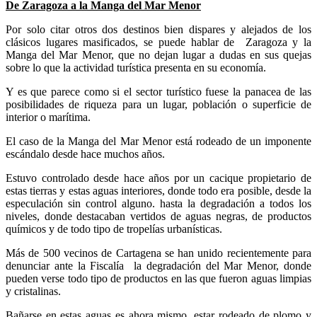
De Zaragoza a la Manga del Mar Menor
Por solo citar otros dos destinos bien dispares y alejados de los
clásicos lugares masificados, se puede hablar de
Zaragoza y la
Manga del Mar Menor, que no dejan lugar a dudas en sus quejas
sobre lo que la actividad turística presenta en su economía.
Y es que parece como si el sector turístico fuese la panacea de las
posibilidades de riqueza para un lugar, población o superficie de
interior o marítima.
El caso de la Manga del Mar Menor está rodeado de un imponente
escándalo desde hace muchos años.
Estuvo controlado desde hace años por un cacique propietario de
estas tierras y estas aguas interiores, donde todo era posible, desde la
especulación sin control alguno. hasta la degradación a todos los
niveles, donde destacaban vertidos de aguas negras, de productos
químicos y de todo tipo de tropelías urbanísticas.
Más de 500 vecinos de Cartagena se han unido recientemente para
denunciar ante la Fiscalía
la degradación del Mar Menor, donde
pueden verse todo tipo de productos en las que fueron aguas limpias
y cristalinas.
Bañarse en estas aguas es ahora mismo, estar rodeado de plomo y