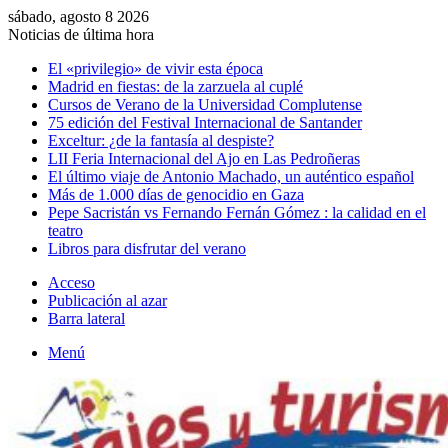
sábado, agosto 8 2026
Noticias de última hora
El «privilegio» de vivir esta época
Madrid en fiestas: de la zarzuela al cuplé
Cursos de Verano de la Universidad Complutense
75 edición del Festival Internacional de Santander
Exceltur: ¿de la fantasía al despiste?
LII Feria Internacional del Ajo en Las Pedroñeras
El último viaje de Antonio Machado, un auténtico español
Más de 1.000 días de genocidio en Gaza
Pepe Sacristán vs Fernando Fernán Gómez : la calidad en el
teatro
Libros para disfrutar del verano
Acceso
Publicación al azar
Barra lateral
Menú