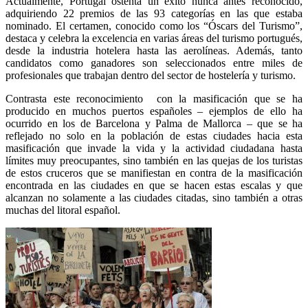
Actualmente, Portugal ostenta un éxito nunca antes reconocido,
adquiriendo 22 premios de las 93 categorías en las que estaba
nominado. El certamen, conocido como los “Óscars del Turismo”,
destaca y celebra la excelencia en varias áreas del turismo portugués,
desde la industria hotelera hasta las aerolíneas. Además, tanto
candidatos como ganadores son seleccionados entre miles de
profesionales que trabajan dentro del sector de hostelería y turismo.
Contrasta este reconocimiento
con la masificación que se ha
producido en muchos puertos españoles – ejemplos de ello ha
ocurrido en los de Barcelona y Palma de Mallorca – que se ha
reflejado no solo en la población de estas ciudades hacia esta
masificación que invade la vida y la actividad ciudadana hasta
límites muy preocupantes, sino también en las quejas de los turistas
de estos cruceros que se manifiestan en contra de la masificación
encontrada en las ciudades en que se hacen estas escalas y que
alcanzan no solamente a las ciudades citadas, sino también a otras
muchas del litoral español.