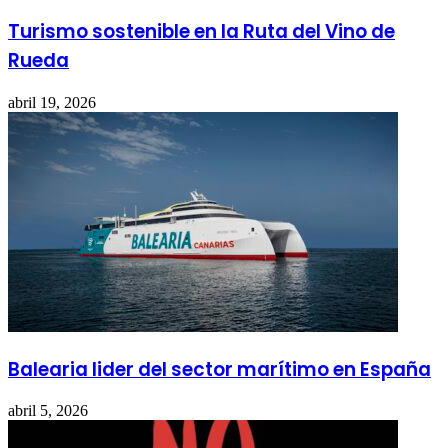
Turismo sostenible en la Ruta del Vino de
Rueda
abril 19, 2026
Balearia lider del sector marítimo en España
abril 5, 2026