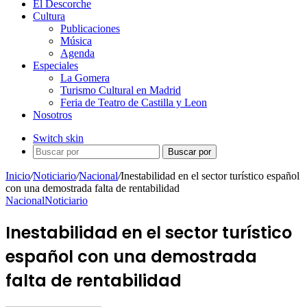
El Descorche
Cultura
Publicaciones
Música
Agenda
Especiales
La Gomera
Turismo Cultural en Madrid
Feria de Teatro de Castilla y Leon
Nosotros
Switch skin
Buscar por
Inicio
/
Noticiario
/
Nacional
/
Inestabilidad en el sector turístico español
con una demostrada falta de rentabilidad
Nacional
Noticiario
Inestabilidad en el sector turístico
español con una demostrada
falta de rentabilidad