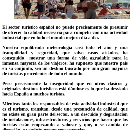
El sector turístico español no puede precisamente de presumir
de ofrecer la calidad necesaria para competir con una actividad
industrial que en todo el mundo mejora día a día.
Nuestra equilibrada meteorología casi todo el año y una
tranquilidad y seguridad, que salvo casos aislados, ha
conseguido
mostrar una forma de vida agradable para la
inmensa mayoría de los viajeros, ha supuesto que nuestro país
en su conjunto, sea un destino buscado por una gran mayoría
de turistas procedentes de todo el mundo.
Pero precisamente la inseguridad que en otros clásicos y
originales destinos turísticos está dándose es lo que ha desviado
hacia España a muchos turistas.
Mientras tanto los responsables de esta actividad industrial que
es el turismo, transitan, desde una presunción de calidad, que
no existe en gran parte del sector, a un descuido y degradación
de instalaciones, infraestructuras y servicios que hacen que los
turistas están empezando a valorar y que, o se cambia de
dirección, o vendrán graves consecuencias.