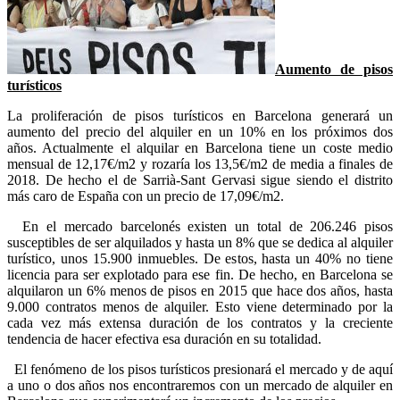
Aumento de pisos
turísticos
La proliferación de pisos turísticos en Barcelona generará un
aumento del precio del alquiler en un 10% en los próximos dos
años. Actualmente el alquilar en Barcelona tiene un coste medio
mensual de 12,17€/m2 y rozaría los 13,5€/m2 de media a finales de
2018. De hecho el de Sarrià-Sant Gervasi sigue siendo el distrito
más caro de España con un precio de 17,09€/m2.
En el mercado barcelonés existen un total de 206.246 pisos
susceptibles de ser alquilados y hasta un 8% que se dedica al alquiler
turístico, unos 15.900 inmuebles. De estos, hasta un 40% no tiene
licencia para ser explotado para ese fin. De hecho, en Barcelona se
alquilaron un 6% menos de pisos en 2015 que hace dos años, hasta
9.000 contratos menos de alquiler. Esto viene determinado por la
cada vez más extensa duración de los contratos y la creciente
tendencia de hacer efectiva esa duración en su totalidad.
El fenómeno de los pisos turísticos presionará el mercado y de aquí
a uno o dos años nos encontraremos con un mercado de alquiler en