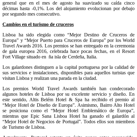
general que en el mes de agosto ha suavizado su caída cinco
décimas hasta -0,1%. Los del alojamiento evolucionan por debajo
por segundo mes consecutivo.
Cambios en el turismo de cruceros
Lisboa ha sido elegida como “Mejor Destino de Cruceros de
Europa” y “Mejor Puerto para Cruceros de Europa” por los World
Travel Awards 2016. Los premios se han entregado en la ceremonia
de gala europea 2016, celebrada hace pocas fechas, en el Resort
Fort Village situado en
ña isla de Cerdeña, Italia.
Los galardones distinguen a la capital portuguesa por la calidad de
sus servicios e instalaciones, disponibles para aquellos turistas que
visitan Lisboa y realizan una parada en la ciudad.
Los premios World Travel Awards también han condecorado
algunos hoteles de Lisboa por su excelente servicio y diseño. En
este sentido, Altis Belém Hotel & Spa ha recibido el premio al
“Mejor Hotel de Diseño de Europa”. Asimismo, Bairro Alto Hotel
se posiciona como el “Mejor Hotel Emblemático de Europa”,
mientras que Epic Sana Lisboa Hotel ha ganado el galardón al
“Mejor Hotel de Negocios de Portugal”. Todos ellos son miembros
de Turismo de Lisboa.