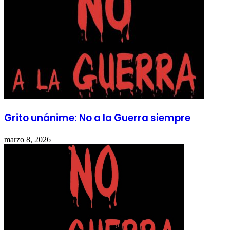
Grito unánime: No a la Guerra siempre
marzo 8, 2026