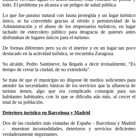
lodo. El problema ya alcanza a un peligro de salud pública.
Lo que fue paraiso natural con fauna protegida y un lugar turístico
único, se ha convertido gracias al olvido y permisividad de la
Administración y el abuso de los empresarios turísticos, en lugar
tachado de estercolero público para desgracia de quienes antes
disfrutaban de lugares únicos para el turismo.
De formas diferentes pero ya en el interior y en un lugar tan poco
destacado en la actividad turística, se encuentra Zaragoza.
Su alcalde, Pedro Santisteve, ha llegado a decir textualmente, “Es
tiempo de cerrar la ciudad, de no extenderla”.
Se trata de que el municipio no dispone de medios suficientes para
atender las necesidades básicas de los servicios que la afluencia de
turistas tienen, algo que era complicado conseguir para sus
habitantes habituales, con lo que se dificulta aún más, al crecer el
total de su población.
Deterioro turístico en Barcelona y Madrid
Dos de las ciudades más visitadas de España – Barcelona y Madrid
–
muestran incomodidades, deterioros y servicios deficientes
verdaderamente importantes.