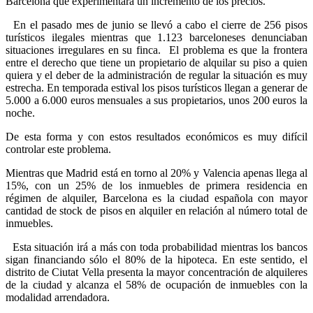
Barcelona que experimentará un incremento de los precios.
En el pasado mes de junio se llevó a cabo el cierre de 256 pisos
turísticos ilegales mientras que 1.123 barceloneses denunciaban
situaciones irregulares en su finca.
El problema es que la frontera
entre el derecho que tiene un propietario de alquilar su piso a quien
quiera y el deber de la administración de regular la situación es muy
estrecha. En temporada estival los pisos turísticos llegan a generar de
5.000 a 6.000 euros mensuales a sus propietarios, unos 200 euros la
noche.
De esta forma y con estos resultados económicos es muy difícil
controlar este problema.
Mientras que Madrid está en torno al 20% y Valencia apenas llega al
15%, con un 25% de los inmuebles de primera residencia en
régimen de alquiler, Barcelona es la ciudad española con mayor
cantidad de stock de pisos en alquiler en relación al número total de
inmuebles.
Esta situación irá a más con toda probabilidad mientras los bancos
sigan financiando sólo el 80% de la hipoteca. En este sentido, el
distrito de Ciutat Vella presenta la mayor concentración de alquileres
de la ciudad y alcanza el 58% de ocupación de inmuebles con la
modalidad arrendadora.