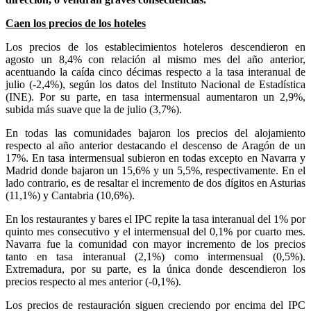
Caen los precios de los hoteles
Los precios de los establecimientos hoteleros descendieron en
agosto un 8,4% con relación al mismo mes del año anterior,
acentuando la caída cinco décimas respecto a la tasa interanual de
julio (-2,4%), según los datos del Instituto Nacional de Estadística
(INE). Por su parte, en tasa intermensual aumentaron un 2,9%,
subida más suave que la de julio (3,7%).
En todas las comunidades bajaron los precios del alojamiento
respecto al año anterior destacando el descenso de Aragón de un
17%. En tasa intermensual subieron en todas excepto en Navarra y
Madrid donde bajaron un 15,6% y un 5,5%, respectivamente. En el
lado contrario, es de resaltar el incremento de dos dígitos en Asturias
(11,1%) y Cantabria (10,6%).
En los restaurantes y bares el IPC repite la tasa interanual del 1% por
quinto mes consecutivo y el intermensual del 0,1% por cuarto mes.
Navarra fue la comunidad con mayor incremento de los precios
tanto en tasa interanual (2,1%) como intermensual (0,5%).
Extremadura, por su parte, es la única donde descendieron los
precios respecto al mes anterior (-0,1%).
Los precios de restauración siguen creciendo por encima del IPC