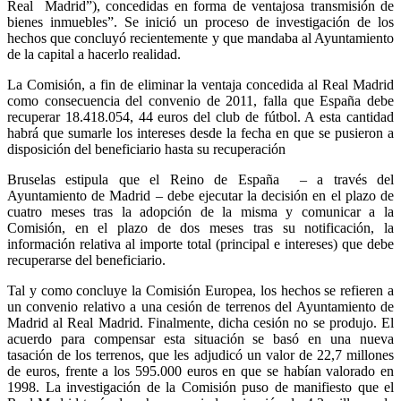
Real
Madrid”), concedidas en forma de ventajosa transmisión de
bienes inmuebles”. Se inició un proceso de investigación de los
hechos que concluyó recientemente y que mandaba al Ayuntamiento
de la capital a hacerlo realidad.
La Comisión, a fin de eliminar la ventaja concedida al Real Madrid
como consecuencia del convenio de 2011, falla que España debe
recuperar 18.418.054, 44 euros del club de fútbol. A esta cantidad
habrá que sumarle los intereses desde la fecha en que se pusieron a
disposición del beneficiario hasta su recuperación
Bruselas estipula que el Reino de España
– a través del
Ayuntamiento de Madrid – debe ejecutar la decisión en el plazo de
cuatro meses tras la adopción de la misma y comunicar a la
Comisión, en el plazo de dos meses tras su notificación, la
información relativa al importe total (principal e intereses) que debe
recuperarse del beneficiario.
Tal y como concluye la Comisión Europea, los hechos se refieren a
un convenio relativo a una cesión de terrenos del Ayuntamiento de
Madrid al Real Madrid. Finalmente, dicha cesión no se produjo. El
acuerdo para compensar esta situación se basó en una nueva
tasación de los terrenos, que les adjudicó un valor de 22,7 millones
de euros, frente a los 595.000 euros en que se habían valorado en
1998. La investigación de la Comisión puso de manifiesto que el