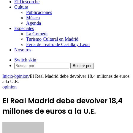
El Descorche
Cultura
Publicaciones
Música
Agenda
Especiales
La Gomera
Turismo Cultural en Madrid
Feria de Teatro de Castilla y Leon
Nosotros
Switch skin
Buscar por
Inicio
/
opinion
/
El Real Madrid debe devolver 18,4 millones de euros
a la U.E.
opinion
El Real Madrid debe devolver 18,4
millones de euros a la U.E.