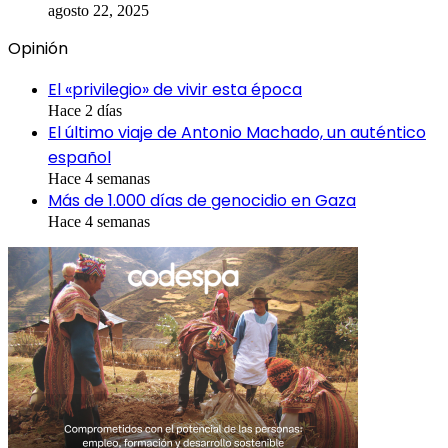
agosto 22, 2025
Opinión
El «privilegio» de vivir esta época
Hace 2 días
El último viaje de Antonio Machado, un auténtico
español
Hace 4 semanas
Más de 1.000 días de genocidio en Gaza
Hace 4 semanas