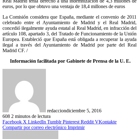
Real Madrid tenía derecho a una indemnización de 4,3 millones de
euros, por lo que obtuvo una ventaja de 18,4 millones de euros
La Comisión considera que España, mediante el convenio de 2011
celebrado entre el Ayuntamiento de Madrid y el Real Madrid,
concedió ilegalmente ayuda estatal al Real Madrid, en infracción del
artículo 108, apartado 3, del Tratado de Funcionamiento de la Unión
Europea. Estableció que España está obligada a recuperar la ayuda
ilegal a través del Ayuntamiento de Madrid por parte del Real
Madrid CF. /
Información facilitada por Gabinete de Prensa de la U. E.
redaccion
diciembre 5, 2016
608
2 minutos de lectura
Facebook
X
LinkedIn
Tumblr
Pinterest
Reddit
VKontakte
Compartir por correo electrónico
Imprimir