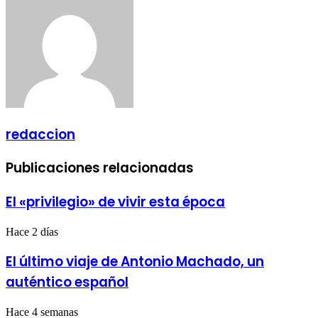
redaccion
Publicaciones relacionadas
El «privilegio» de vivir esta época
Hace 2 días
El último viaje de Antonio Machado, un
auténtico español
Hace 4 semanas