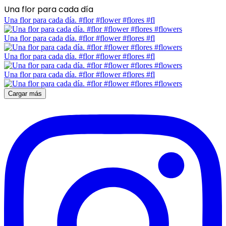
Una flor para cada día
Una flor para cada día. #flor #flower #flores #fl
Una flor para cada día. #flor #flower #flores #fl
Una flor para cada día. #flor #flower #flores #fl
Una flor para cada día. #flor #flower #flores #fl
Cargar más