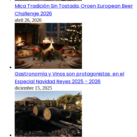
Mica Tradición Sin Tostada, Oroen European Beer
Challenge 2026
abril 26, 2026
Gastronomía y Vinos son protagonistas en el
Especial Navidad Reyes 2025 – 2026
diciembre 15, 2025