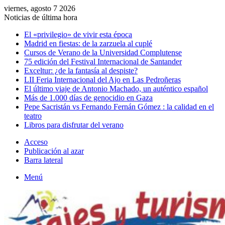
viernes, agosto 7 2026
Noticias de última hora
El «privilegio» de vivir esta época
Madrid en fiestas: de la zarzuela al cuplé
Cursos de Verano de la Universidad Complutense
75 edición del Festival Internacional de Santander
Exceltur: ¿de la fantasía al despiste?
LII Feria Internacional del Ajo en Las Pedroñeras
El último viaje de Antonio Machado, un auténtico español
Más de 1.000 días de genocidio en Gaza
Pepe Sacristán vs Fernando Fernán Gómez : la calidad en el
teatro
Libros para disfrutar del verano
Acceso
Publicación al azar
Barra lateral
Menú