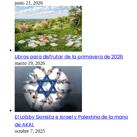
junio 21, 2026
Libros para disfrutar de la primavera de 2026
marzo 19, 2026
El Lobby Sionista e Israel y Palestina de la mano
de AKAL
octubre 7, 2025