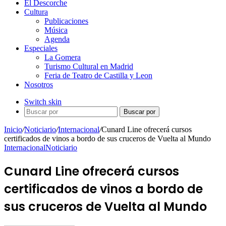
El Descorche
Cultura
Publicaciones
Música
Agenda
Especiales
La Gomera
Turismo Cultural en Madrid
Feria de Teatro de Castilla y Leon
Nosotros
Switch skin
Buscar por
Inicio
/
Noticiario
/
Internacional
/
Cunard Line ofrecerá cursos
certificados de vinos a bordo de sus cruceros de Vuelta al Mundo
Internacional
Noticiario
Cunard Line ofrecerá cursos
certificados de vinos a bordo de
sus cruceros de Vuelta al Mundo