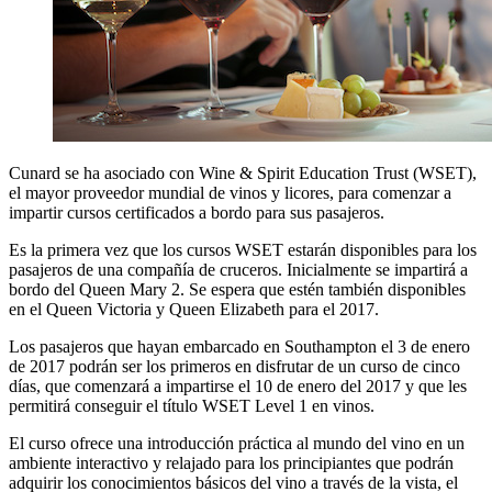
Cunard se ha asociado con Wine & Spirit Education Trust (WSET),
el mayor proveedor mundial de vinos y licores, para comenzar a
impartir cursos certificados a bordo para sus pasajeros.
Es la primera vez que los cursos WSET estarán disponibles para los
pasajeros de una compañía de cruceros. Inicialmente se impartirá a
bordo del Queen Mary 2. Se espera que estén también disponibles
en el Queen Victoria y Queen Elizabeth para el 2017.
Los pasajeros que hayan embarcado en Southampton el 3 de enero
de 2017 podrán ser los primeros en disfrutar de un curso de cinco
días, que comenzará a impartirse el 10 de enero del 2017 y que les
permitirá conseguir el título WSET Level 1 en vinos.
El curso ofrece una introducción práctica al mundo del vino en un
ambiente interactivo y relajado para los principiantes que podrán
adquirir los conocimientos básicos del vino a través de la vista, el