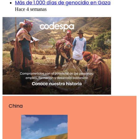
Más de 1.000 días de genocidio en Gaza
Hace 4 semanas
China