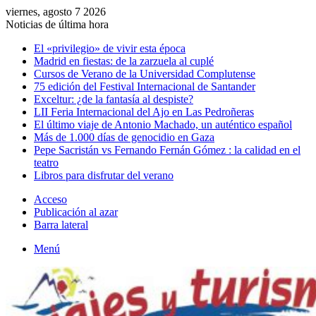
viernes, agosto 7 2026
Noticias de última hora
El «privilegio» de vivir esta época
Madrid en fiestas: de la zarzuela al cuplé
Cursos de Verano de la Universidad Complutense
75 edición del Festival Internacional de Santander
Exceltur: ¿de la fantasía al despiste?
LII Feria Internacional del Ajo en Las Pedroñeras
El último viaje de Antonio Machado, un auténtico español
Más de 1.000 días de genocidio en Gaza
Pepe Sacristán vs Fernando Fernán Gómez : la calidad en el
teatro
Libros para disfrutar del verano
Acceso
Publicación al azar
Barra lateral
Menú