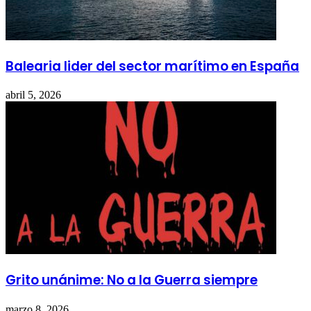
Balearia lider del sector marítimo en España
abril 5, 2026
Grito unánime: No a la Guerra siempre
marzo 8, 2026