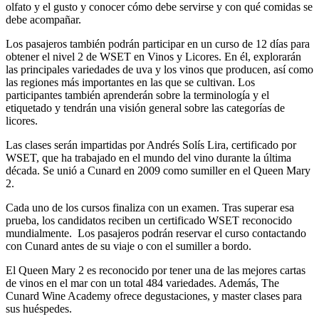
olfato y el gusto y conocer cómo debe servirse y con qué comidas se
debe acompañar.
Los pasajeros también podrán participar en un curso de 12 días para
obtener el nivel 2 de WSET en Vinos y Licores. En él, explorarán
las principales variedades de uva y los vinos que producen, así como
las regiones más importantes en las que se cultivan. Los
participantes también aprenderán sobre la terminología y el
etiquetado y tendrán una visión general sobre las categorías de
licores.
Las clases serán impartidas por Andrés Solís Lira, certificado por
WSET, que ha trabajado en el mundo del vino durante la última
década. Se unió a Cunard en 2009 como sumiller en el Queen Mary
2.
Cada uno de los cursos finaliza con un examen. Tras superar esa
prueba, los candidatos reciben un certificado WSET reconocido
mundialmente.
Los pasajeros podrán reservar el curso contactando
con Cunard antes de su viaje o con el sumiller a bordo.
El Queen Mary 2 es reconocido por tener una de las mejores cartas
de vinos en el mar con un total 484 variedades. Además, The
Cunard Wine Academy ofrece degustaciones, y master clases para
sus huéspedes.