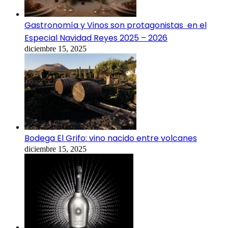
Gastronomía y Vinos son protagonistas en el
Especial Navidad Reyes 2025 – 2026
diciembre 15, 2025
Bodega El Grifo: vino nacido entre volcanes
diciembre 15, 2025