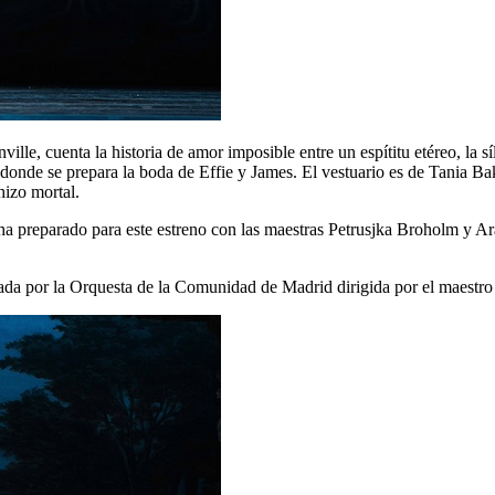
lle, cuenta la historia de amor imposible entre un espítitu etéreo, la s
donde se prepara la boda de Effie y James. El vestuario es de Tania Ba
hizo mortal.
ha preparado para este estreno con las maestras Petrusjka Broholm y A
tada por la Orquesta de la Comunidad de Madrid dirigida por el maestr