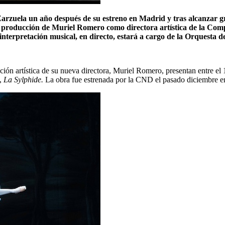
 Zarzuela un año después de su estreno en Madrid y tras alcanzar gr
 producción de Muriel Romero como directora artística de la Comp
 interpretación musical, en directo, estará a cargo de la Orquest
n artística de su nueva directora, Muriel Romero, presentan entre el 12
,
La Sylphide.
La obra fue estrenada por la CND el pasado diciembre en