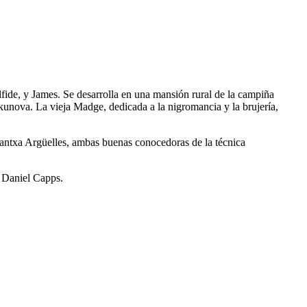
ílfide, y James. Se desarrolla en una mansión rural de la campiña
kunova. La vieja Madge, dedicada a la nigromancia y la brujería,
rantxa Argüelles, ambas buenas conocedoras de la técnica
o Daniel Capps.