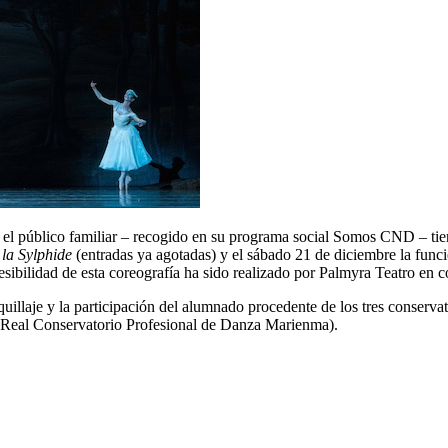
 público familiar – recogido en su programa social Somos CND – tiene 
la Sylphide
(entradas ya agotadas) y el sábado 21 de diciembre la func
ccesibilidad de esta coreografía ha sido realizado por Palmyra Teatro
uillaje y la participación del alumnado procedente de los tres conserva
Real Conservatorio Profesional de Danza Marienma).