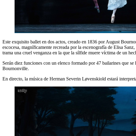
Este exquisito ballet en dos actos, creado en 1836 por August Bournonvi
escocesa, magníficamente recreada por la escenografía de Elisa Sanz, 
trama una cruel venganza en la que la sílfide muere víctima de un hec
Serán diez funciones con un elenco formado por 47 bailarines que se 
Bournonville.
En directo, la música de Herman Severin Løvenskiold estará interpre