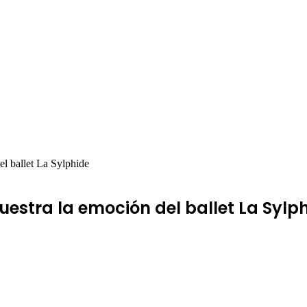
l ballet La Sylphide
stra la emoción del ballet La Sylp