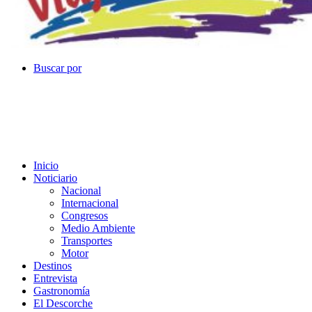
Buscar por
Inicio
Noticiario
Nacional
Internacional
Congresos
Medio Ambiente
Transportes
Motor
Destinos
Entrevista
Gastronomía
El Descorche