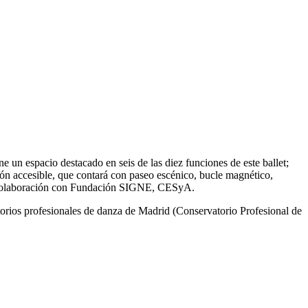
un espacio destacado en seis de las diez funciones de este ballet;
ión accesible, que contará con paseo escénico, bucle magnético,
 en colaboración con Fundación SIGNE, CESyA.
torios profesionales de danza de Madrid (Conservatorio Profesional de