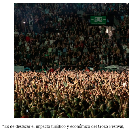
“Es de destacar el impacto turístico y económico del Gozo Festival,