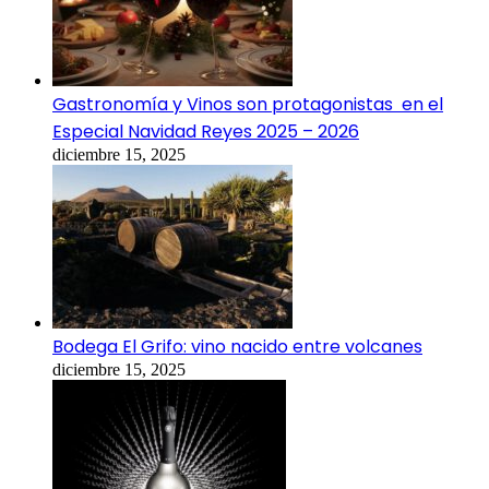
Gastronomía y Vinos son protagonistas en el
Especial Navidad Reyes 2025 – 2026
diciembre 15, 2025
Bodega El Grifo: vino nacido entre volcanes
diciembre 15, 2025