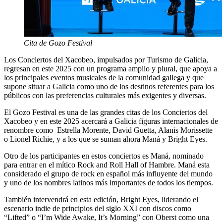
Cita de Gozo Festival
Los Conciertos del Xacobeo, impulsados por Turismo de Galicia,
regresan en este 2025 con un programa amplio y plural, que apoya a
los principales eventos musicales de la comunidad gallega y que
supone situar a Galicia como uno de los destinos referentes para los
públicos con las preferencias culturales más exigentes y diversas.
El Gozo Festival es una de las grandes citas de los Conciertos del
Xacobeo y en este 2025 acercará a Galicia figuras internacionales de
renombre como Estrella Morente, David Guetta, Alanis Morissette
o Lionel Richie, y a los que se suman ahora Maná y Bright Eyes.
Otro de los participantes en estos conciertos es Maná, nominado
para entrar en el mítico Rock and Roll Hall of Hambre. Maná esta
considerado el grupo de rock en español más influyente del mundo
y uno de los nombres latinos más importantes de todos los tiempos.
También intervendrá en esta edición, Bright Eyes, liderando el
escenario indie de principios del siglo XXI con discos como
“Lifted” o “I’m Wide Awake, It’s Morning” con Oberst como una