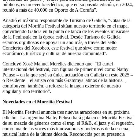
públicos, es un evento ecléctico, que en su pasada edición, en 2024,
reunió a más de 40.000 en Oporto de A Coruña”.
Añadió el máximo responsable de Turismo de Galicia, “Citas de la
categoría del Morriña Festival sitúan nuestro territorio en el mapa,
convirtiendo Galicia en la punta de lanza de los eventos musicales
de la Península en la época estival. Desde Turismo de Galicia
estamos orgullosos de apoyar un año más, a través del sello
Conciertos del Xacobeo, este festival que sirve como motor
económico, turístico y cultural de nuestra comunidad”.
Concluyó Xosé Manuel Merelles diciendo que, “El cartel
internacional del festival, con figuras de primer nivel como Nathy
Peluso – en la que será su única actuación en Galicia en este 2025 –
o Residente – el artista con más Grammys latinos de la historia -,
contribuyen, también, a reforzar la imagen exterior de nuestro
singular y rico territorio”.
Novedades en el Morriña Festival
El Morriña Festival anuncia tres nuevas atracciones en su próxima
edición. La argentina Nathy Peluso hará gala en el Morriña Festival
de su mezcla de géneros como el trap, el R&B, el jazz y el reguetón,
como una de las voces más innovadoras y poderosas de la escena
musical latina de la última década. Reconocida por su presencia