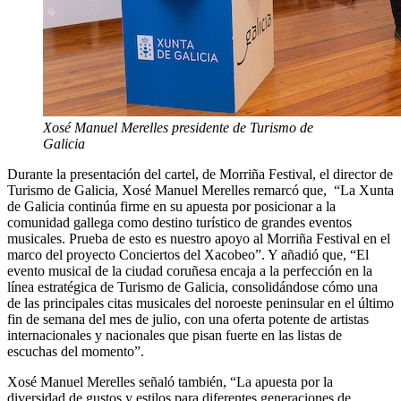
Xosé Manuel Merelles presidente de Turismo de
Galicia
Durante la presentación del cartel, de Morriña Festival, el director de
Turismo de Galicia, Xosé Manuel Merelles remarcó que, “La Xunta
de Galicia continúa firme en su apuesta por posicionar a la
comunidad gallega como destino turístico de grandes eventos
musicales. Prueba de esto es nuestro apoyo al Morriña Festival en el
marco del proyecto Conciertos del Xacobeo”. Y añadió que, “El
evento musical de la ciudad coruñesa encaja a la perfección en la
línea estratégica de Turismo de Galicia, consolidándose cómo una
de las principales citas musicales del noroeste peninsular en el último
fin de semana del mes de julio, con una oferta potente de artistas
internacionales y nacionales que pisan fuerte en las listas de
escuchas del momento”.
Xosé Manuel Merelles señaló también, “La apuesta por la
diversidad de gustos y estilos para diferentes generaciones de