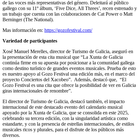
de las voces más representativas del género. Deleitará al público
gallego con su 11º álbum, ‘Five Dice, All Threes’, recen estrenado y
un trabajo que cuenta con las colaboraciones de Cat Power o Matt
Berninger (The National).
Mas información en:
https://gozofestival.com/
Variedad de participantes
Xosé Manuel Merelles, director de Turismo de Galicia, aseguró en
la presentación de esta cita musical que “La Xunta de Galicia
continúa firme en su apuesta por posicionar a la comunidad gallega
como destino turístico de grandes eventos musicales. Prueba de esto
es nuestro apoyo al Gozo Festival una edición más, en el marco del
proyecto Conciertos del Xacobeo”. Además, destacó que, “El
Gozo Festival es una cita que ofrece la posibilidad de ver en Galicia
giras internacionales de renombre”.
El director de Turismo de Galicia, destacó también, el impacto
internacional de este destacado evento del calendario musical
apoyado por la Xunta de Galicia, que se consolida en este 2025,
celebrando su tercera edición, con la singularidad artística como
estandarte, y con la presencia de estrellas internacionales, de estilos
musicales ricos y plurales, para el disfrute de los públicos más
diversos.