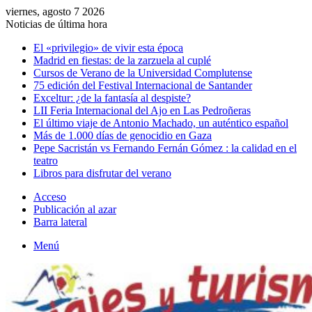
viernes, agosto 7 2026
Noticias de última hora
El «privilegio» de vivir esta época
Madrid en fiestas: de la zarzuela al cuplé
Cursos de Verano de la Universidad Complutense
75 edición del Festival Internacional de Santander
Exceltur: ¿de la fantasía al despiste?
LII Feria Internacional del Ajo en Las Pedroñeras
El último viaje de Antonio Machado, un auténtico español
Más de 1.000 días de genocidio en Gaza
Pepe Sacristán vs Fernando Fernán Gómez : la calidad en el
teatro
Libros para disfrutar del verano
Acceso
Publicación al azar
Barra lateral
Menú