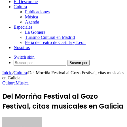
El Descorche
Cultura
Publicaciones
Música
Agenda
Especiales
La Gomera
Turismo Cultural en Madrid
Feria de Teatro de Castilla y Leon
Nosotros
Switch skin
Buscar por
Inicio
/
Cultura
/
Del Morriña Festival al Gozo Festival, citas musicales
en Galicia
Cultura
Música
Del Morriña Festival al Gozo
Festival, citas musicales en Galicia