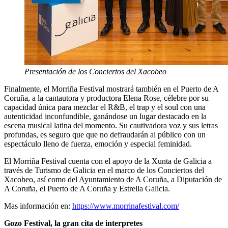
Presentación de los Conciertos del Xacobeo
Finalmente, el Morriña Festival mostrará también en el Puerto de A
Coruña, a la cantautora y productora Elena Rose, célebre por su
capacidad única para mezclar el R&B, el trap y el soul con una
autenticidad inconfundible, ganándose un lugar destacado en la
escena musical latina del momento. Su cautivadora voz y sus letras
profundas, es seguro que que no defraudarán al público con un
espectáculo lleno de fuerza, emoción y especial feminidad.
El Morriña Festival cuenta con el apoyo de la Xunta de Galicia a
través de Turismo de Galicia en el marco de los Conciertos del
Xacobeo, así como del Ayuntamiento de A Coruña, a Diputación de
A Coruña, el Puerto de A Coruña y Estrella Galicia.
Mas información en:
https://www.morrinafestival.com/
Gozo Festival, la gran cita de interpretes