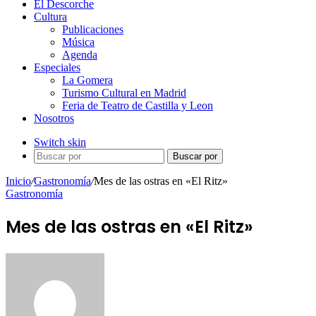
El Descorche
Cultura
Publicaciones
Música
Agenda
Especiales
La Gomera
Turismo Cultural en Madrid
Feria de Teatro de Castilla y Leon
Nosotros
Switch skin
Buscar por
Inicio
/
Gastronomía
/
Mes de las ostras en «El Ritz»
Gastronomía
Mes de las ostras en «El Ritz»