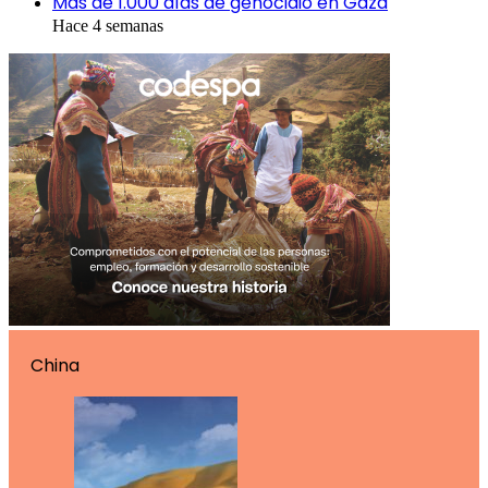
Más de 1.000 días de genocidio en Gaza
Hace 4 semanas
China