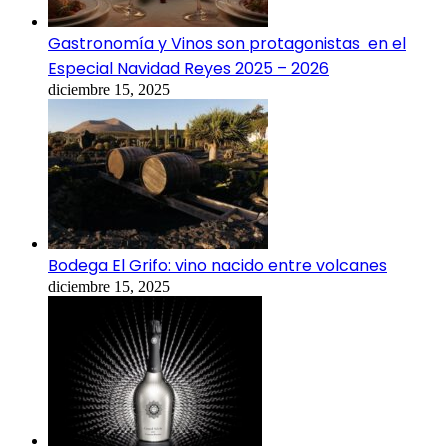
Gastronomía y Vinos son protagonistas en el
Especial Navidad Reyes 2025 – 2026
diciembre 15, 2025
Bodega El Grifo: vino nacido entre volcanes
diciembre 15, 2025