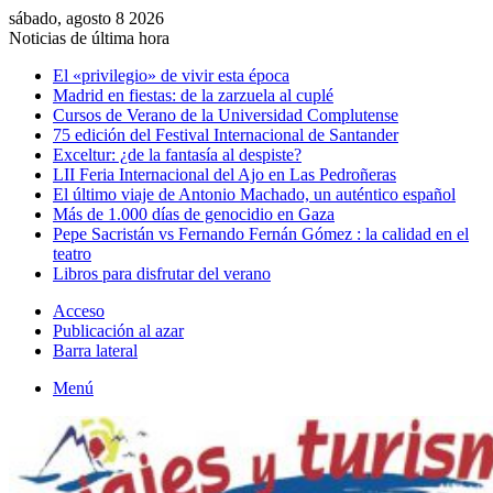
sábado, agosto 8 2026
Noticias de última hora
El «privilegio» de vivir esta época
Madrid en fiestas: de la zarzuela al cuplé
Cursos de Verano de la Universidad Complutense
75 edición del Festival Internacional de Santander
Exceltur: ¿de la fantasía al despiste?
LII Feria Internacional del Ajo en Las Pedroñeras
El último viaje de Antonio Machado, un auténtico español
Más de 1.000 días de genocidio en Gaza
Pepe Sacristán vs Fernando Fernán Gómez : la calidad en el
teatro
Libros para disfrutar del verano
Acceso
Publicación al azar
Barra lateral
Menú