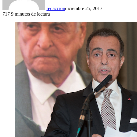
redaccion
diciembre 25, 2017
717
9 minutos de lectura