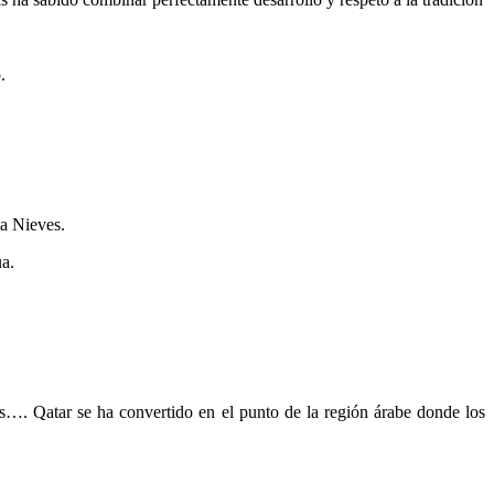
.
a Nieves.
a.
as…. Qatar se ha convertido en el punto de la región árabe donde los