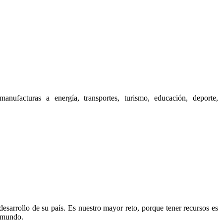
nufacturas a energía, transportes, turismo, educación, deporte,
sarrollo de su país. Es nuestro mayor reto, porque tener recursos es
l mundo.