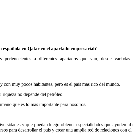
ia española en Qatar en el apartado empresarial?
pertenecientes a diferentes apartados que van, desde variadas ma
 y con muy pocos habitantes, pero es el país mas rico del mundo.
u riqueza no depende del petróleo.
humano que es lo mas importante para nosotros.
iversidades y que puedan luego obtener especialidades que ayuden al de
sos para desarrollar el país y crear una amplia red de relaciones con e