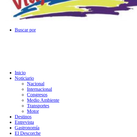
Buscar por
Inicio
Noticiario
Nacional
Internacional
Congresos
Medio Ambiente
Transportes
Motor
Destinos
Entrevista
Gastronomía
El Descorche