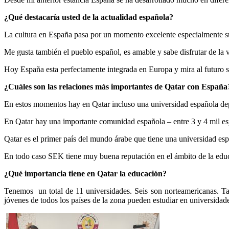
¿Qué destacaría usted de la actualidad española?
La cultura en España pasa por un momento excelente especialmente su p
Me gusta también el pueblo español, es amable y sabe disfrutar de la 
Hoy España esta perfectamente integrada en Europa y mira al futuro si
¿Cuáles son las relaciones más importantes de Qatar con España
En estos momentos hay en Qatar incluso una universidad española de
En Qatar hay una importante comunidad española – entre 3 y 4 mil e
Qatar es el primer país del mundo árabe que tiene una universidad es
En todo caso SEK tiene muy buena reputación en el ámbito de la edu
¿Qué importancia tiene en Qatar la educación?
Tenemos
un total de 11 universidades. Seis son norteamericanas. T
jóvenes de todos los países de la zona pueden estudiar en universidade