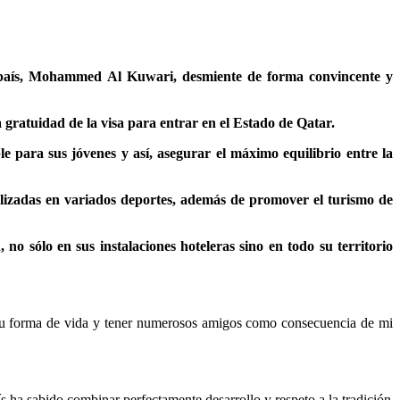
te país, Mohammed Al Kuwari, desmiente de forma convincente y
la gratuidad de la visa para entrar en el Estado de Qatar.
 para sus jóvenes y así, asegurar el máximo equilibrio entre la
ializadas en variados deportes, además de promover el turismo de
no sólo en sus instalaciones hoteleras sino en todo su territorio
 su forma de vida y tener numerosos amigos como consecuencia de mi
s ha sabido combinar perfectamente desarrollo y respeto a la tradición