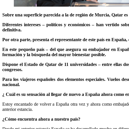
Sobre una superficie parecida a la de región de Murcia, Qatar es
Diferentes intereses – políticos y económicos – han vertido 
definitiva.
Por otra parte, presenta el representante de este país en España, e
En este pequeño país – del que asegura su embajador en España 
formación y la búsqueda del mayor bienestar posible.
Dispone el Estado de Qatar de 11 universidades – entre ellas do
congresos.
Para los viajeros españoles dos elementos especiales. Vuelos des
nacional.
¿ Cuál es su sensación al llegar de nuevo a España ahora como 
Estoy encantado de volver a España otra vez y ahora como embajado
anterior estancia.
¿Cómo encuentra ahora a nuestro país?
Desde mi anterior estancia España se ha desarrollado mucho en difere