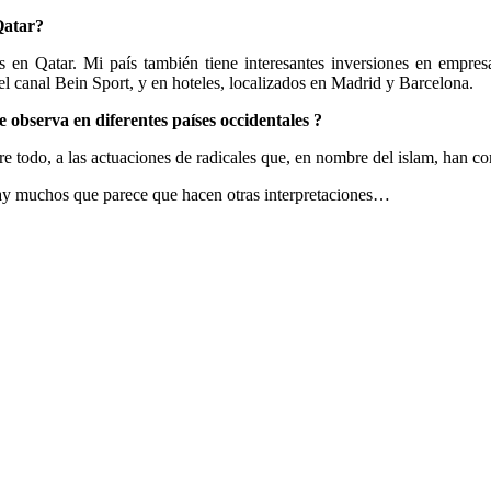
Qatar?
en Qatar. Mi país también tiene interesantes inversiones en empres
l canal Bein Sport, y en hoteles, localizados en Madrid y Barcelona.
 observa en diferentes países occidentales ?
re todo, a las actuaciones de radicales que, en nombre del islam, han 
 hay muchos que parece que hacen otras interpretaciones…