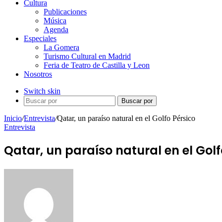
Cultura
Publicaciones
Música
Agenda
Especiales
La Gomera
Turismo Cultural en Madrid
Feria de Teatro de Castilla y Leon
Nosotros
Switch skin
Buscar por
Inicio
/
Entrevista
/
Qatar, un paraíso natural en el Golfo Pérsico
Entrevista
Qatar, un paraíso natural en el Golf