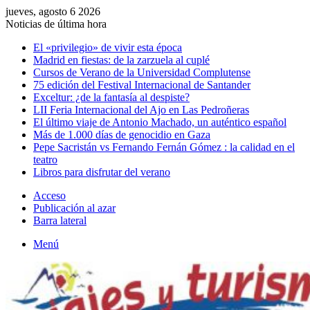
jueves, agosto 6 2026
Noticias de última hora
El «privilegio» de vivir esta época
Madrid en fiestas: de la zarzuela al cuplé
Cursos de Verano de la Universidad Complutense
75 edición del Festival Internacional de Santander
Exceltur: ¿de la fantasía al despiste?
LII Feria Internacional del Ajo en Las Pedroñeras
El último viaje de Antonio Machado, un auténtico español
Más de 1.000 días de genocidio en Gaza
Pepe Sacristán vs Fernando Fernán Gómez : la calidad en el
teatro
Libros para disfrutar del verano
Acceso
Publicación al azar
Barra lateral
Menú