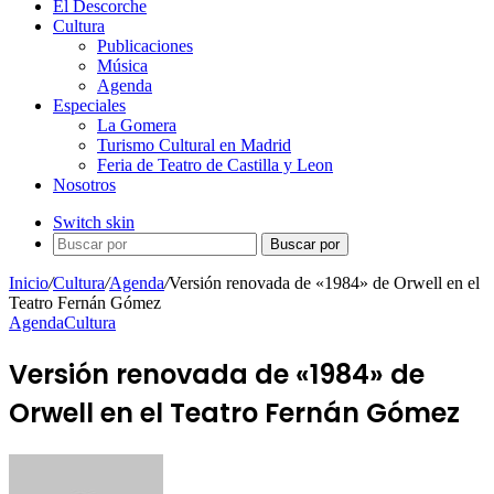
El Descorche
Cultura
Publicaciones
Música
Agenda
Especiales
La Gomera
Turismo Cultural en Madrid
Feria de Teatro de Castilla y Leon
Nosotros
Switch skin
Buscar por
Inicio
/
Cultura
/
Agenda
/
Versión renovada de «1984» de Orwell en el
Teatro Fernán Gómez
Agenda
Cultura
Versión renovada de «1984» de
Orwell en el Teatro Fernán Gómez