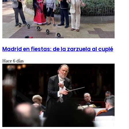
Madrid en fiestas: de la zarzuela al cuplé
Hace 6 días