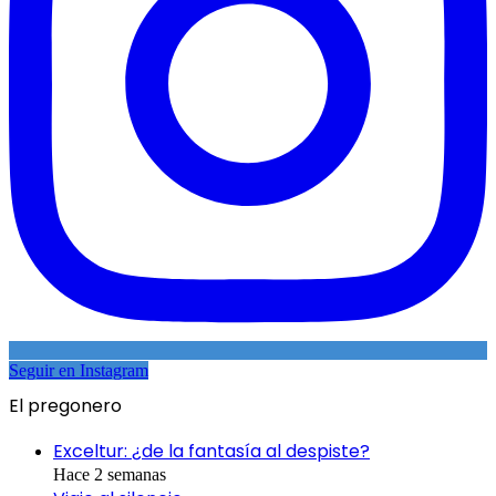
Seguir en Instagram
El pregonero
Exceltur: ¿de la fantasía al despiste?
Hace 2 semanas