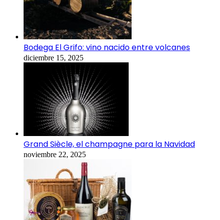
Bodega El Grifo: vino nacido entre volcanes
diciembre 15, 2025
Grand Siècle, el champagne para la Navidad
noviembre 22, 2025