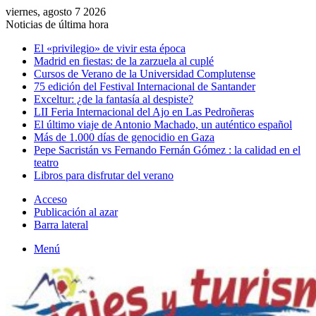
viernes, agosto 7 2026
Noticias de última hora
El «privilegio» de vivir esta época
Madrid en fiestas: de la zarzuela al cuplé
Cursos de Verano de la Universidad Complutense
75 edición del Festival Internacional de Santander
Exceltur: ¿de la fantasía al despiste?
LII Feria Internacional del Ajo en Las Pedroñeras
El último viaje de Antonio Machado, un auténtico español
Más de 1.000 días de genocidio en Gaza
Pepe Sacristán vs Fernando Fernán Gómez : la calidad en el
teatro
Libros para disfrutar del verano
Acceso
Publicación al azar
Barra lateral
Menú