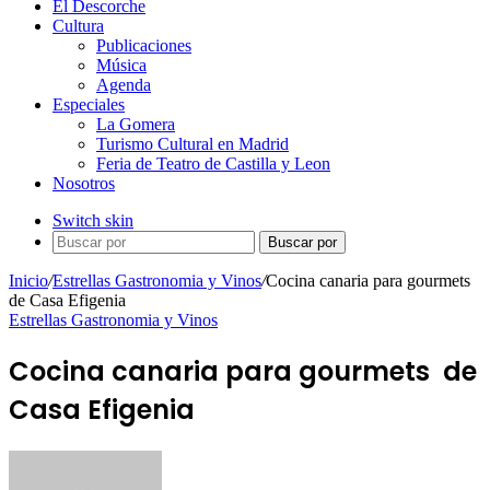
El Descorche
Cultura
Publicaciones
Música
Agenda
Especiales
La Gomera
Turismo Cultural en Madrid
Feria de Teatro de Castilla y Leon
Nosotros
Switch skin
Buscar por
Inicio
/
Estrellas Gastronomia y Vinos
/
Cocina canaria para gourmets
de Casa Efigenia
Estrellas Gastronomia y Vinos
Cocina canaria para gourmets de
Casa Efigenia