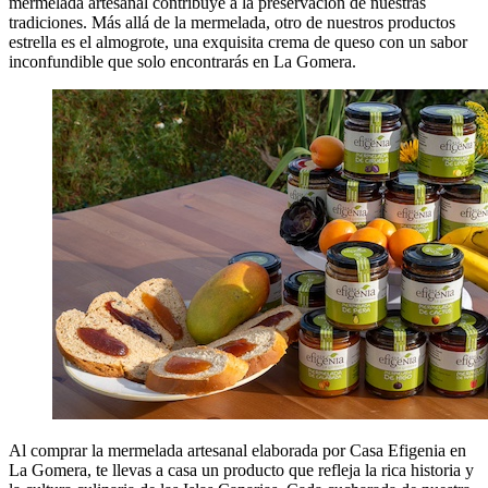
mermelada artesanal contribuye a la preservación de nuestras
tradiciones. Más allá de la mermelada, otro de nuestros productos
estrella es el almogrote, una exquisita crema de queso con un sabor
inconfundible que solo encontrarás en La Gomera.
Al comprar la mermelada artesanal elaborada por Casa Efigenia en
La Gomera, te llevas a casa un producto que refleja la rica historia y