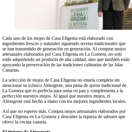
Cada uno de los mojos de Casa Efigenia está elaborado con
ingredientes frescos y naturales siguiendo recetas tradicionales que
se han transmitido de generación en generación. Al comprar mojos
artesanales elaborados por Casa Efigenia en La Gomera, no solo
estás adquiriendo un producto de alta calidad, sino que también estás
apoyando la preservación de las tradiciones culinarias de las Islas
Canarias.
La selección de mojos de Casa Efigenia no estaría completa sin
mencionar su icónico Almogrote, una pasta de queso tradicional de
La Gomera que es perfecta para untar en pan y complementa a la
perfección nuestros mojos. Al igual que nuestros mojos, el
Almogrote está hecho a mano con los mejores ingredientes locales.
Así que no esperes más. Compra mojos artesanales elaborados por
Casa Efigenia en La Gomera y descubre la riqueza de sabores que
ofrece la cocina canaria.
El tipismo de Almogrote