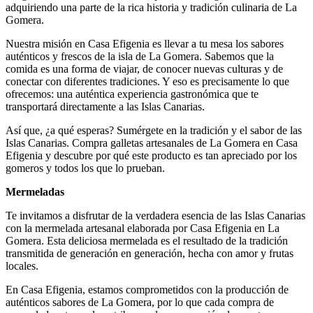
adquiriendo una parte de la rica historia y tradición culinaria de La
Gomera.
Nuestra misión en Casa Efigenia es llevar a tu mesa los sabores
auténticos y frescos de la isla de La Gomera. Sabemos que la
comida es una forma de viajar, de conocer nuevas culturas y de
conectar con diferentes tradiciones. Y eso es precisamente lo que
ofrecemos: una auténtica experiencia gastronómica que te
transportará directamente a las Islas Canarias.
Así que, ¿a qué esperas? Sumérgete en la tradición y el sabor de las
Islas Canarias. Compra galletas artesanales de La Gomera en Casa
Efigenia y descubre por qué este producto es tan apreciado por los
gomeros y todos los que lo prueban.
Mermeladas
Te invitamos a disfrutar de la verdadera esencia de las Islas Canarias
con la mermelada artesanal elaborada por Casa Efigenia en La
Gomera. Esta deliciosa mermelada es el resultado de la tradición
transmitida de generación en generación, hecha con amor y frutas
locales.
En Casa Efigenia, estamos comprometidos con la producción de
auténticos sabores de La Gomera, por lo que cada compra de