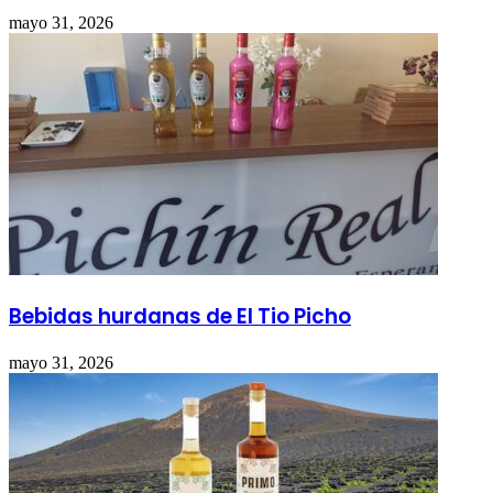
mayo 31, 2026
Bebidas hurdanas de El Tio Picho
mayo 31, 2026