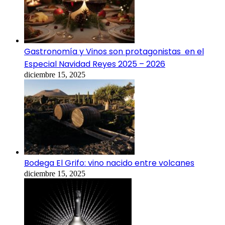
Gastronomía y Vinos son protagonistas en el
Especial Navidad Reyes 2025 – 2026
diciembre 15, 2025
Bodega El Grifo: vino nacido entre volcanes
diciembre 15, 2025