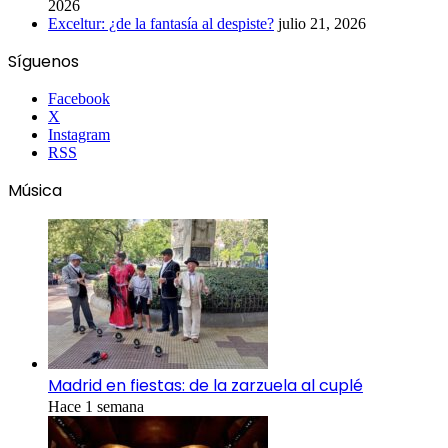
2026
Exceltur: ¿de la fantasía al despiste?
julio 21, 2026
Síguenos
Facebook
X
Instagram
RSS
Música
Madrid en fiestas: de la zarzuela al cuplé
Hace 1 semana