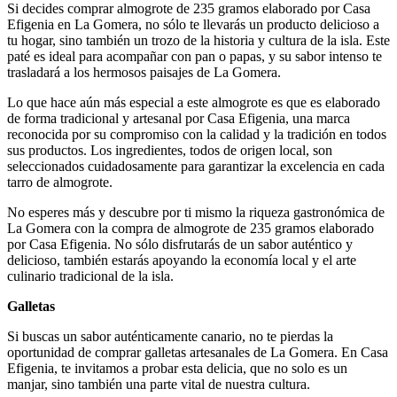
Si decides comprar almogrote de 235 gramos elaborado por Casa
Efigenia en La Gomera, no sólo te llevarás un producto delicioso a
tu hogar, sino también un trozo de la historia y cultura de la isla. Este
paté es ideal para acompañar con pan o papas, y su sabor intenso te
trasladará a los hermosos paisajes de La Gomera.
Lo que hace aún más especial a este almogrote es que es elaborado
de forma tradicional y artesanal por Casa Efigenia, una marca
reconocida por su compromiso con la calidad y la tradición en todos
sus productos. Los ingredientes, todos de origen local, son
seleccionados cuidadosamente para garantizar la excelencia en cada
tarro de almogrote.
No esperes más y descubre por ti mismo la riqueza gastronómica de
La Gomera con la compra de almogrote de 235 gramos elaborado
por Casa Efigenia. No sólo disfrutarás de un sabor auténtico y
delicioso, también estarás apoyando la economía local y el arte
culinario tradicional de la isla.
Galletas
Si buscas un sabor auténticamente canario, no te pierdas la
oportunidad de comprar galletas artesanales de La Gomera. En Casa
Efigenia, te invitamos a probar esta delicia, que no solo es un
manjar, sino también una parte vital de nuestra cultura.