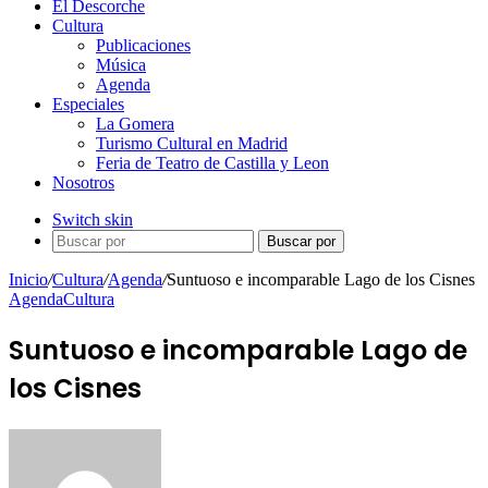
El Descorche
Cultura
Publicaciones
Música
Agenda
Especiales
La Gomera
Turismo Cultural en Madrid
Feria de Teatro de Castilla y Leon
Nosotros
Switch skin
Buscar por
Inicio
/
Cultura
/
Agenda
/
Suntuoso e incomparable Lago de los Cisnes
Agenda
Cultura
Suntuoso e incomparable Lago de
los Cisnes