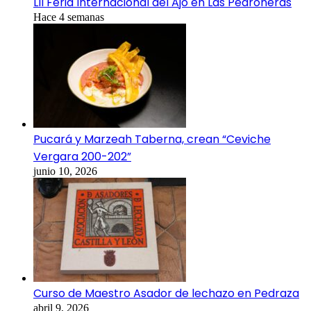
LII Feria Internacional del Ajo en Las Pedroñeras
Hace 4 semanas
Pucará y Marzeah Taberna, crean “Ceviche
Vergara 200-202”
junio 10, 2026
Curso de Maestro Asador de lechazo en Pedraza
abril 9, 2026