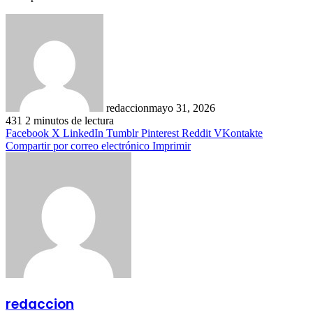
redaccion
mayo 31, 2026
431
2 minutos de lectura
Facebook
X
LinkedIn
Tumblr
Pinterest
Reddit
VKontakte
Compartir por correo electrónico
Imprimir
redaccion