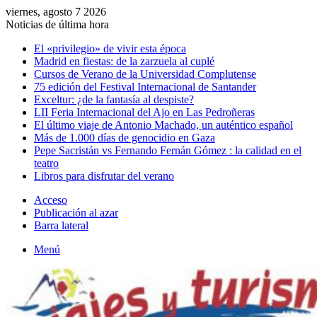
viernes, agosto 7 2026
Noticias de última hora
El «privilegio» de vivir esta época
Madrid en fiestas: de la zarzuela al cuplé
Cursos de Verano de la Universidad Complutense
75 edición del Festival Internacional de Santander
Exceltur: ¿de la fantasía al despiste?
LII Feria Internacional del Ajo en Las Pedroñeras
El último viaje de Antonio Machado, un auténtico español
Más de 1.000 días de genocidio en Gaza
Pepe Sacristán vs Fernando Fernán Gómez : la calidad en el
teatro
Libros para disfrutar del verano
Acceso
Publicación al azar
Barra lateral
Menú