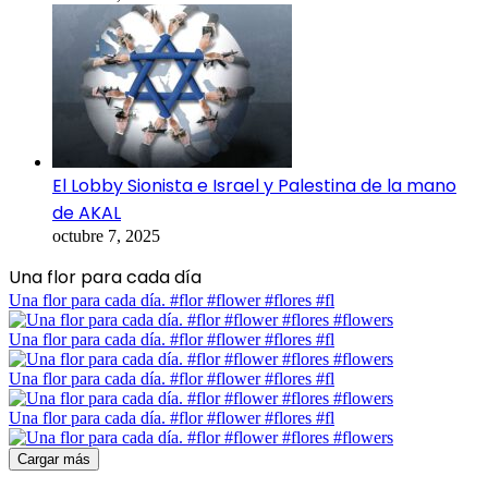
El Lobby Sionista e Israel y Palestina de la mano
de AKAL
octubre 7, 2025
Una flor para cada día
Una flor para cada día. #flor #flower #flores #fl
Una flor para cada día. #flor #flower #flores #fl
Una flor para cada día. #flor #flower #flores #fl
Una flor para cada día. #flor #flower #flores #fl
Cargar más