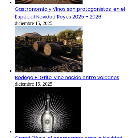
Gastronomía y Vinos son protagonistas en el
Especial Navidad Reyes 2025 – 2026
diciembre 15, 2025
Bodega El Grifo: vino nacido entre volcanes
diciembre 15, 2025