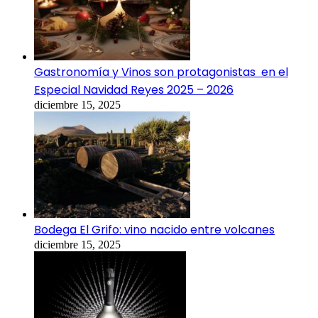
Gastronomía y Vinos son protagonistas en el
Especial Navidad Reyes 2025 – 2026
diciembre 15, 2025
Bodega El Grifo: vino nacido entre volcanes
diciembre 15, 2025