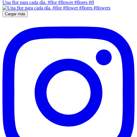
Una flor para cada día. #flor #flower #flores #fl
Cargar más