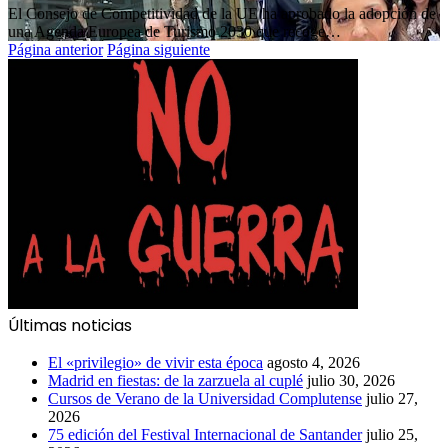
El Consejo de Competitividad de la UE ha aprobado la adopción de
una Agenda Europea de Turismo 2030 que recoge…
Página anterior
Página siguiente
Últimas noticias
El «privilegio» de vivir esta época
agosto 4, 2026
Madrid en fiestas: de la zarzuela al cuplé
julio 30, 2026
Cursos de Verano de la Universidad Complutense
julio 27,
2026
75 edición del Festival Internacional de Santander
julio 25,