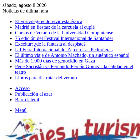
sábado, agosto 8 2026
Noticias de última hora
El «privilegio» de vivir esta época
Madrid en fiestas: de la zarzuela al cuplé
Cursos de Verano de la Universidad Complutense
75 edición del Festival Internacional de Santander
Exceltur: ¿de la fantasía al despiste?
LII Feria Internacional del Ajo en Las Pedroñeras
El último viaje de Antonio Machado, un auténtico español
Más de 1.000 días de genocidio en Gaza
Pepe Sacristán vs Fernando Fernán Gómez : la calidad en el
teatro
Libros para disfrutar del verano
Acceso
Publicación al azar
Barra lateral
Menú