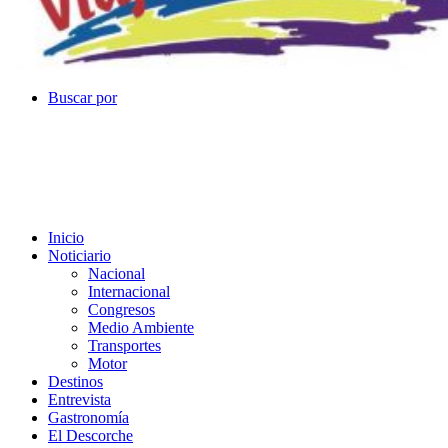
Buscar por
Inicio
Noticiario
Nacional
Internacional
Congresos
Medio Ambiente
Transportes
Motor
Destinos
Entrevista
Gastronomía
El Descorche