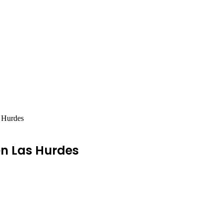
s Hurdes
 en Las Hurdes