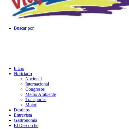
Buscar por
Inicio
Noticiario
Nacional
Internacional
Congresos
Medio Ambiente
Transportes
Motor
Destinos
Entrevista
Gastronomía
El Descorche