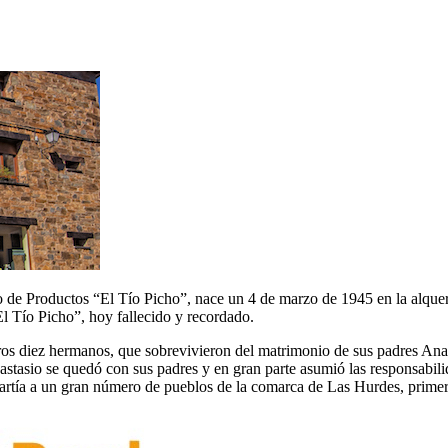
de Productos “El Tío Picho”, nace un 4 de marzo de 1945 en la alquer
El Tío Picho”, hoy fallecido y recordado.
os diez hermanos, que sobrevivieron del matrimonio de sus padres Anas
asio se quedó con sus padres y en gran parte asumió las responsabilida
partía a un gran número de pueblos de la comarca de Las Hurdes, primer