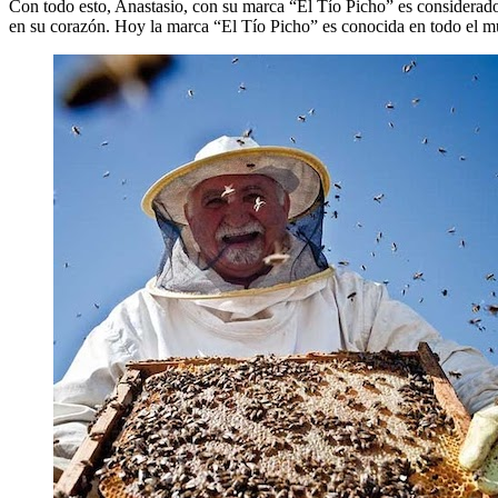
Con todo esto, Anastasio, con su marca “El Tío Picho” es considerado
en su corazón. Hoy la marca “El Tío Picho” es conocida en todo el 