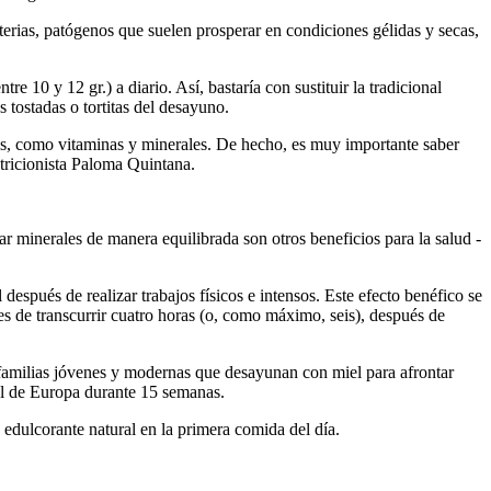
erias, patógenos que suelen prosperar en condiciones gélidas y secas,
re 10 y 12 gr.) a diario. Así, bastaría con sustituir la tradicional
 tostadas o tortitas del desayuno.
tes, como vitaminas y minerales. De hecho, es muy importante saber
utricionista Paloma Quintana.
ar minerales de manera equilibrada son otros beneficios para la salud -
espués de realizar trabajos físicos e intensos. Este efecto benéfico se
es de transcurrir cuatro horas (o, como máximo, seis), después de
amilias jóvenes y modernas que desayunan con miel para afrontar
iel de Europa durante 15 semanas.
 edulcorante natural en la primera comida del día.