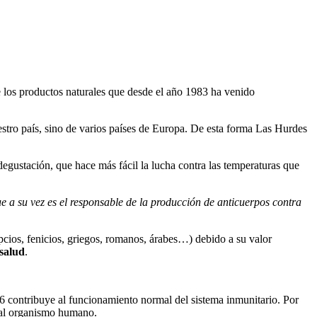
e los productos naturales que desde el año 1983 ha venido
estro país, sino de varios países de Europa. De esta forma Las Hurdes
egustación, que hace más fácil la lucha contra las temperaturas que
ue a su vez es el responsable de la producción de anticuerpos contra
pcios, fenicios, griegos, romanos, árabes…) debido a su valor
 salud
.
-6 contribuye al funcionamiento normal del sistema inmunitario. Por
n al organismo humano.