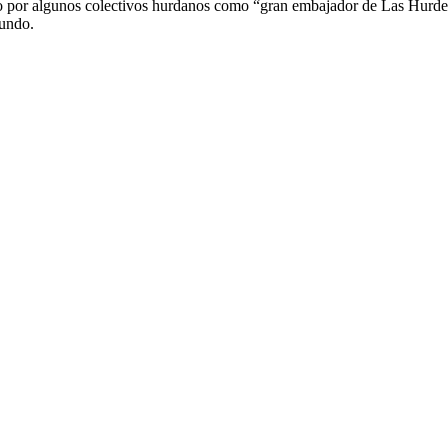
 por algunos colectivos hurdanos como “gran embajador de Las Hurdes y
mundo.