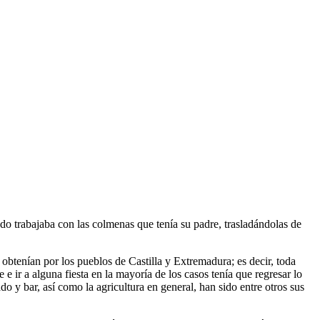
o trabajaba con las colmenas que tenía su padre, trasladándolas de
 obtenían por los pueblos de Castilla y Extremadura; es decir, toda
 e ir a alguna fiesta en la mayoría de los casos tenía que regresar lo
do y bar, así como la agricultura en general, han sido entre otros sus