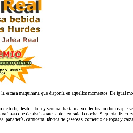
 la escasa maquinaria que disponía en aquellos momentos. De igual mod
ho de todo, desde labrar y sembrar hasta ir a vender los productos que se
a hasta que dejaba las tareas bien entrada la noche. Si quería divertirse
s, panadería, carnicería, fábrica de gaseosas, comercio de ropas y calza