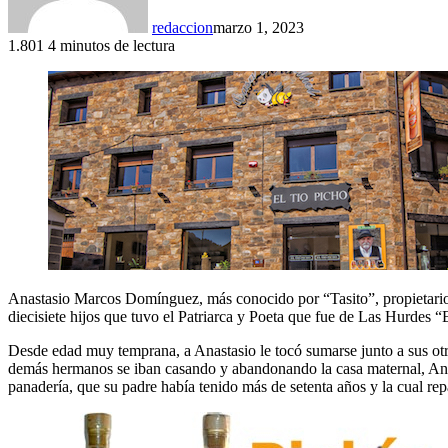
redaccion
marzo 1, 2023
1.801
4 minutos de lectura
Anastasio Marcos Domínguez, más conocido por “Tasito”, propietario 
diecisiete hijos que tuvo el Patriarca y Poeta que fue de Las Hurdes “
Desde edad muy temprana, a Anastasio le tocó sumarse junto a sus otr
demás hermanos se iban casando y abandonando la casa maternal, Anast
panadería, que su padre había tenido más de setenta años y la cual re